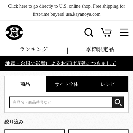
Click here to go directly to U.S. online shop. Free shipping for
first-time buyers! usa.kayanoya.com
ランキング
季節限定品
地震・台風の影響によるお届け遅延につきまして
商品
サイト全体
レシピ
絞り込み