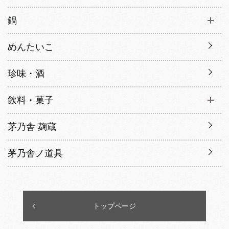
鍋
めんたいこ
珍味・酒
飲料・菓子
茅乃舎 麹蔵
茅乃舎ノ道具
トップページ