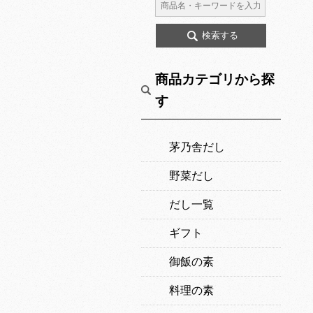
商品カテゴリから探
す
茅乃舎だし
野菜だし
だし一覧
ギフト
御飯の素
料理の素