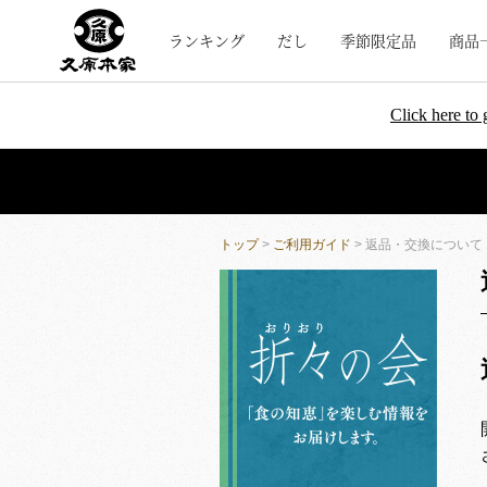
ランキング
だし
季節限定品
商品
Click here to 
トップ
>
ご利用ガイド
> 返品・交換について