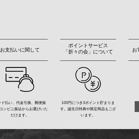
ポイントサービス
お支払いに関して
お
「折々の会」について
ード払い、代金引換、郵便振
100円につき3ポイント貯まりま
コンビニ振込からお選びいた
す。誕生日特典や限定商品もござ
だけます。
います。