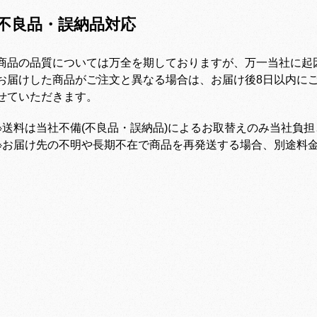
不良品・誤納品対応
商品の品質については万全を期しておりますが、万一当社に起
お届けした商品がご注文と異なる場合は、お届け後8日以内にご
せていただきます。
※送料は当社不備(不良品・誤納品)によるお取替えのみ当社負
※お届け先の不明や長期不在で商品を再発送する場合、別途料