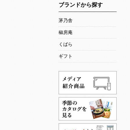
ブランドから探す
茅乃舎
椒房庵
くばら
ギフト