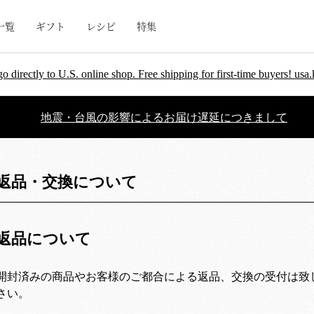
一覧
ギフト
レシピ
特集
go directly to U.S. online shop. Free shipping for first-time buyers! u
地震・台風の影響によるお届け遅延につきまして
返品・交換について
返品について
開封済みの商品やお客様のご都合による返品、交換の受付は致
さい。