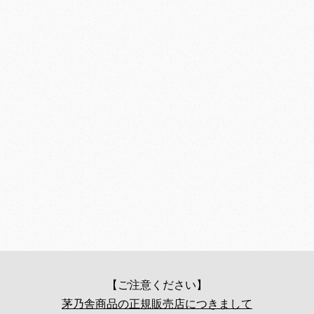
【ご注意ください】
茅乃舎商品の正規販売店につきまして