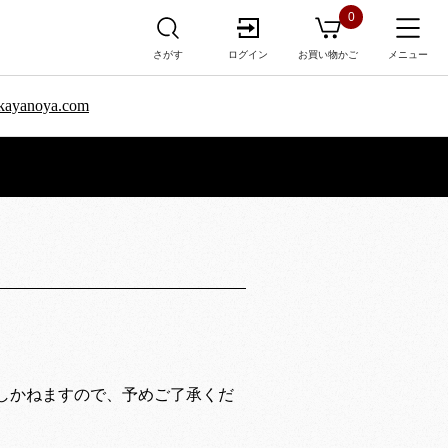
0
さがす
ログイン
お買い物かご
メニュー
sa.kayanoya.com
しかねますので、予めご了承くだ