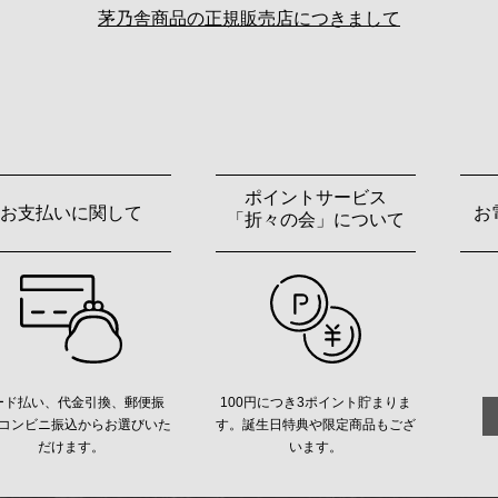
茅乃舎商品の正規販売店につきまして
ポイントサービス
お支払いに関して
お
「折々の会」について
ード払い、代金引換、郵便振
100円につき3ポイント貯まりま
コンビニ振込からお選びいた
す。誕生日特典や限定商品もござ
だけます。
います。