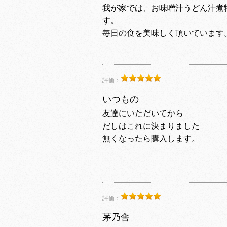
我が家では、お味噌汁うどん汁煮
す。
毎日の食を美味しく頂いています
評価：
いつもの
友達にいただいてから
だしはこれに決まりました
無くなったら購入します。
評価：
茅乃舎