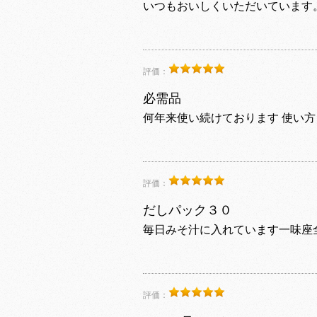
いつもおいしくいただいています
評価：
必需品
何年来使い続けております 使い方
評価：
だしパック３０
毎日みそ汁に入れています一味座
評価：