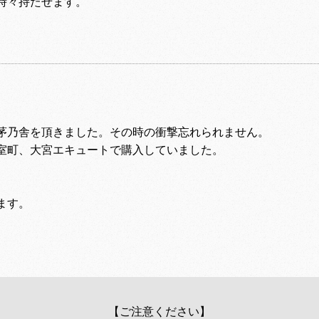
時々持たせます。
で茅乃舎を頂きました。その時の衝撃忘れられません。
室町、大宮エキュートで購入していました。
。
ます。
【ご注意ください】