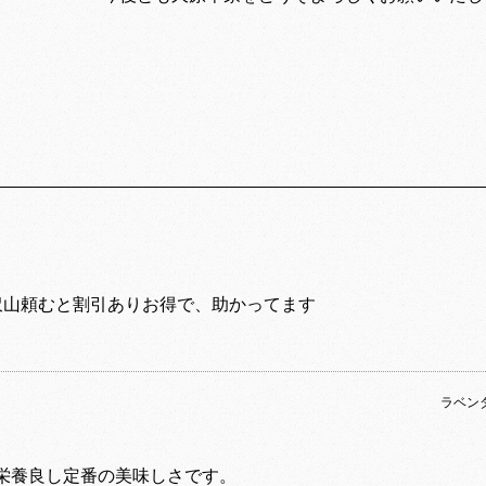
沢山頼むと割引ありお得で、助かってます
ラベン
栄養良し定番の美味しさです。