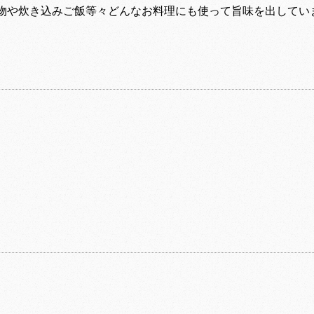
物や炊き込みご飯等々どんなお料理にも使って旨味を出してい
。