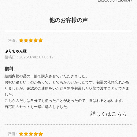
2026/05/04 18:49:47
他のお客様の声
評価：
ぶりちゃん様
投稿日：2026/07/02 07:06:17
御礼
結婚内祝の品の一部で購入させていただきました。
お祝い箱というのがあって、とてもかわいかったです。包装の依頼忘れがあ
りましたが、確認のご連絡をいただき無事包装した状態で渡すことができま
した。
こちらのだしは自分でも使ったことがあったので、喜ばれると思います。
自宅用のセットも一緒に購入しました。
詳しくはこちら
評価：