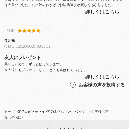
は大喜びでした。お出汁のおかげでお味噌選びが楽しくもなりました。
詳しくはこちら
評価：
マル様
投稿日：2026/06/24 08:23:19
友人にプレゼント
美味しいので、ずっと使っています。
友人達にもプレゼントして、とても喜ばれています。
詳しくはこちら
お客様の声を投稿する
トップ
>
茅乃舎(かやのや)
>
茅乃舎だし（だしパック）
>
お客様の声
>
安心のお出汁