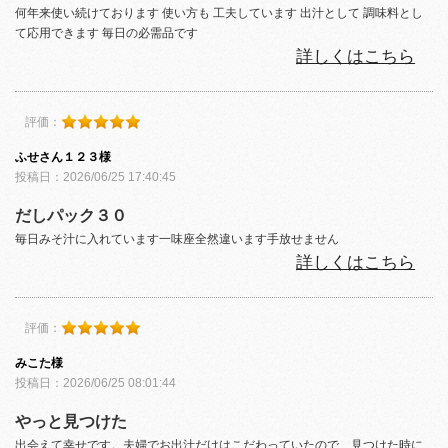
何年来使い続けております 使い方も 工夫しています 出汁として 調味料とし
て応用できます 毎日の必需品です
詳しくはこちら
評価：
ふせさん１２３様
投稿日：2026/06/25 17:40:45
だしパック３０
毎日みそ汁に入れています一味座全然違います手放せません
詳しくはこちら
評価：
みこた様
投稿日：2026/06/25 08:01:44
やっと見つけた
出会えて幸せです。夫婦でお出汁だけはこだわっていたので、見つけた時に