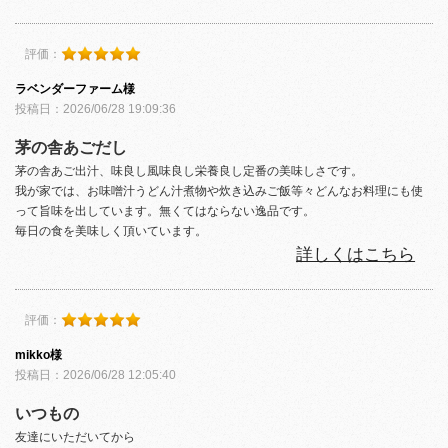
評価：
ラベンダーファーム様
投稿日：2026/06/28 19:09:36
茅の舎あごだし
茅の舎あご出汁、味良し風味良し栄養良し定番の美味しさです。
我が家では、お味噌汁うどん汁煮物や炊き込みご飯等々どんなお料理にも使
って旨味を出しています。無くてはならない逸品です。
毎日の食を美味しく頂いています。
詳しくはこちら
評価：
mikko様
投稿日：2026/06/28 12:05:40
いつもの
友達にいただいてから