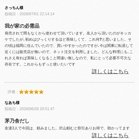
さっちん様
投稿日：2026/07/01 22:14:14
我が家の必需品
発売されて間もなくから使わせて頂いています。友人から頂いたのがキッカ
ケでしたが､初めはびっくりするほど美味しくて、これ何❓と思いました。そ
の頃は福岡に住んでいたので、買いやすかったのですが､今は関東に転居して
近くには販売店が無いので、ネット注文を利用しました。どんな料理にも､こ
れさえ有れば美味しくなること間違い無しなので、私にとって必要不可欠な
存在です。これからもずっと使いたいです
詳しくはこちら
評価：
なあち様
投稿日：2026/06/28 20:51:47
茅乃舎だし
友達3人で今回は、頼みました。沢山頼むと割引ありお得で、助かってます
詳しくはこちら