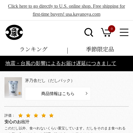
Click here to go directly to U.S. online shop. Free shipping for
first-time buyers! usa.kayanoya.com
0
ランキング
季節限定品
地震・台風の影響によるお届け遅延につきまして
茅乃舎だし（だしパック）
商品情報はこちら
評価：
安心のお出汁
このだし以外、食べれないくらい重宝しています。だしをそのまま食べれる