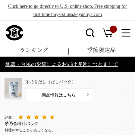
Click here to go directly to U.S. online shop. Free shipping for
first-time buyers! usa.kayanoya.com
0
ランキング
季節限定品
地震・台風の影響によるお届け遅延につきまして
茅乃舎だし（だしパック）
商品情報はこちら
評価：
茅乃舎出汁パック
料理をすることが楽しくなる。