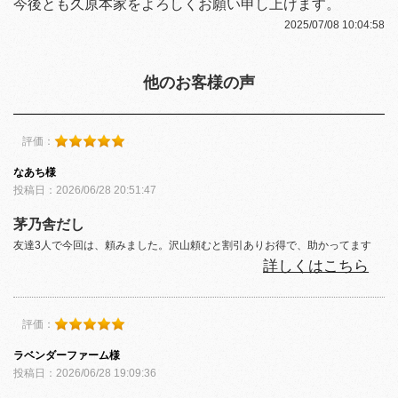
今後とも久原本家をよろしくお願い申し上げます。
2025/07/08 10:04:58
他のお客様の声
評価：
なあち様
投稿日：2026/06/28 20:51:47
茅乃舎だし
友達3人で今回は、頼みました。沢山頼むと割引ありお得で、助かってます
詳しくはこちら
評価：
ラベンダーファーム様
投稿日：2026/06/28 19:09:36