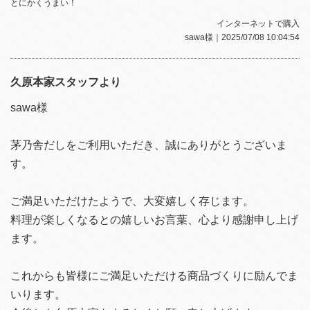
とにかくうまい！
インターネットで購入
sawa様
｜2025/07/08 10:04:54
久原本家スタッフより
sawa様
茅乃舎だしをご利用いただき、誠にありがとうございま
す。
ご満足いただけたようで、大変嬉しく存じます。
料理が楽しくなるとの嬉しいお言葉、心より感謝申し上げ
ます。
これからも皆様にご満足いただける商品づくりに励んでま
いります。