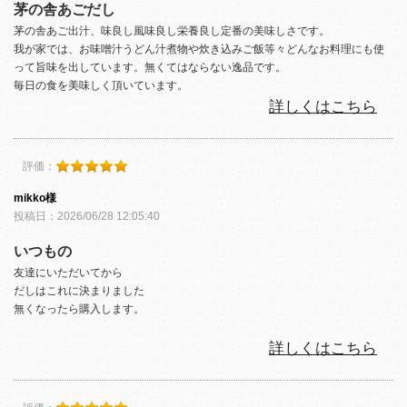
茅の舎あごだし
茅の舎あご出汁、味良し風味良し栄養良し定番の美味しさです。
我が家では、お味噌汁うどん汁煮物や炊き込みご飯等々どんなお料理にも使
って旨味を出しています。無くてはならない逸品です。
毎日の食を美味しく頂いています。
詳しくはこちら
評価：
mikko様
投稿日：2026/06/28 12:05:40
いつもの
友達にいただいてから
だしはこれに決まりました
無くなったら購入します。
詳しくはこちら