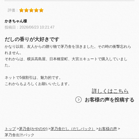
評価：
かきちゃん様
投稿日：2026/06/23 10:21:47
だしの香りが大好きです
かなり以前、友人からの贈り物で茅乃舎を頂きました。その時の衝撃忘れら
れません。
それからは、横浜高島屋、日本橋室町、大宮エキュートで購入していまし
た。
ネットで5個割引は、魅力的です。
これからもよろしくお願いいたします。
詳しくはこちら
お客様の声を投稿する
トップ
>
茅乃舎(かやのや)
>
茅乃舎だし（だしパック）
>
お客様の声
>
茅乃舎出汁パック