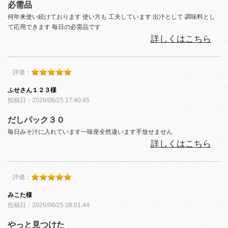
必需品
何年来使い続けております 使い方も 工夫しています 出汁として 調味料とし
て応用できます 毎日の必需品です
詳しくはこちら
評価：
ふせさん１２３様
投稿日：2026/06/25 17:40:45
だしパック３０
毎日みそ汁に入れています一味座全然違います手放せません
詳しくはこちら
評価：
みこた様
投稿日：2026/06/25 08:01:44
やっと見つけた