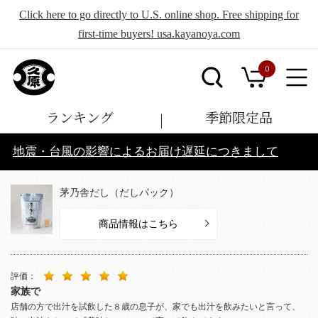
Click here to go directly to U.S. online shop. Free shipping for
first-time buyers! usa.kayanoya.com
0
ランキング
季節限定品
地震・台風の影響によるお届け遅延につきまして
茅乃舎だし（だしパック）
商品情報はこちら
評価：
家族で
店舗の方で出汁を試飲した８歳の息子が、家でも出汁を飲みたいと言って、