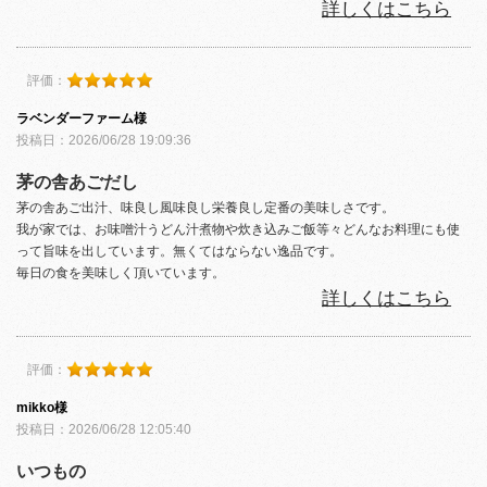
詳しくはこちら
評価：
ラベンダーファーム様
投稿日：2026/06/28 19:09:36
茅の舎あごだし
茅の舎あご出汁、味良し風味良し栄養良し定番の美味しさです。
我が家では、お味噌汁うどん汁煮物や炊き込みご飯等々どんなお料理にも使
って旨味を出しています。無くてはならない逸品です。
毎日の食を美味しく頂いています。
詳しくはこちら
評価：
mikko様
投稿日：2026/06/28 12:05:40
いつもの