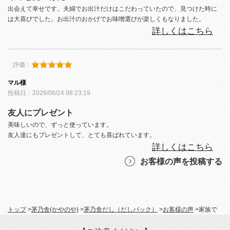
出会えて幸せです。夫婦でお出汁だけはこだわっていたので、見つけた時に
は大喜びでした。お出汁のおかげでお味噌選びが楽しくもなりました。
詳しくはこちら
評価：
マル様
投稿日：2026/06/24 08:23:19
友人にプレゼント
美味しいので、ずっと使っています。
友人達にもプレゼントして、とても喜ばれています。
詳しくはこちら
お客様の声を投稿する
トップ
>
茅乃舎(かやのや)
>
茅乃舎だし（だしパック）
>
お客様の声
>
家族で