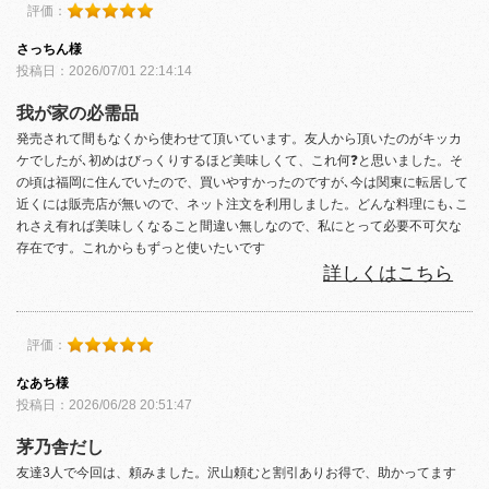
評価：
さっちん様
投稿日：2026/07/01 22:14:14
我が家の必需品
発売されて間もなくから使わせて頂いています。友人から頂いたのがキッカ
ケでしたが､初めはびっくりするほど美味しくて、これ何❓と思いました。そ
の頃は福岡に住んでいたので、買いやすかったのですが､今は関東に転居して
近くには販売店が無いので、ネット注文を利用しました。どんな料理にも､こ
れさえ有れば美味しくなること間違い無しなので、私にとって必要不可欠な
存在です。これからもずっと使いたいです
詳しくはこちら
評価：
なあち様
投稿日：2026/06/28 20:51:47
茅乃舎だし
友達3人で今回は、頼みました。沢山頼むと割引ありお得で、助かってます