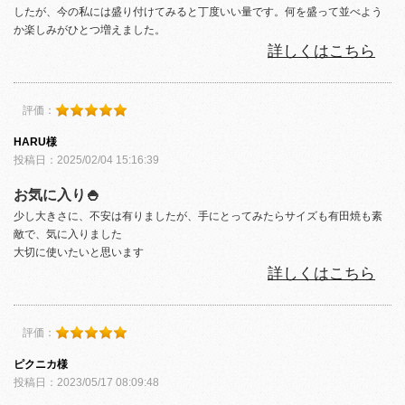
したが、今の私には盛り付けてみると丁度いい量です。何を盛って並べよう
か楽しみがひとつ増えました。
詳しくはこちら
評価：
HARU様
投稿日：2025/02/04 15:16:39
お気に入り🍚
少し大きさに、不安は有りましたが、手にとってみたらサイズも有田焼も素
敵で、気に入りました
大切に使いたいと思います
詳しくはこちら
評価：
ピクニカ様
投稿日：2023/05/17 08:09:48