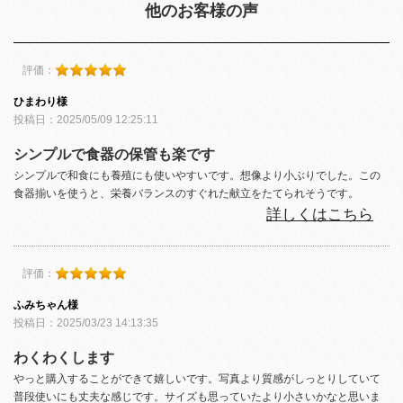
他のお客様の声
評価：
ひまわり様
投稿日：2025/05/09 12:25:11
シンプルで食器の保管も楽です
シンプルで和食にも養殖にも使いやすいです。想像より小ぶりでした。この
食器揃いを使うと、栄養バランスのすぐれた献立をたてられそうです。
詳しくはこちら
評価：
ふみちゃん様
投稿日：2025/03/23 14:13:35
わくわくします
やっと購入することができて嬉しいです。写真より質感がしっとりしていて
普段使いにも丈夫な感じです。サイズも思っていたより小さいかなと思いま