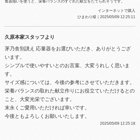
食器揃いを使うと、栄養バランスのすぐれた献立をたてられそうです。
インターネットで購入
ひまわり様
｜2025/05/09 12:25:11
久原本家スタッフより
茅乃舎別誂え 応量器をお選びいただき、ありがとうござ
います。
シンプルで使いやすいとのお言葉、大変うれしく思いま
す。
サイズ感については、今後の参考にさせていただきます。
栄養バランスの取れた献立作りにお役立ていただけるとの
こと、大変光栄でございます。
末永くご愛用いただければ幸いです。
今後ともよろしくお願いいたします。
2025/05/09 12:25:18