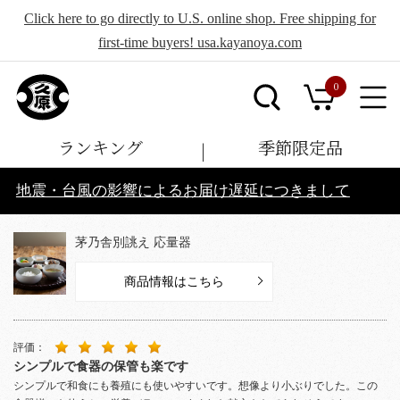
Click here to go directly to U.S. online shop. Free shipping for
first-time buyers! usa.kayanoya.com
0
ランキング
季節限定品
地震・台風の影響によるお届け遅延につきまして
茅乃舎別誂え 応量器
商品情報はこちら
評価：
シンプルで食器の保管も楽です
シンプルで和食にも養殖にも使いやすいです。想像より小ぶりでした。この