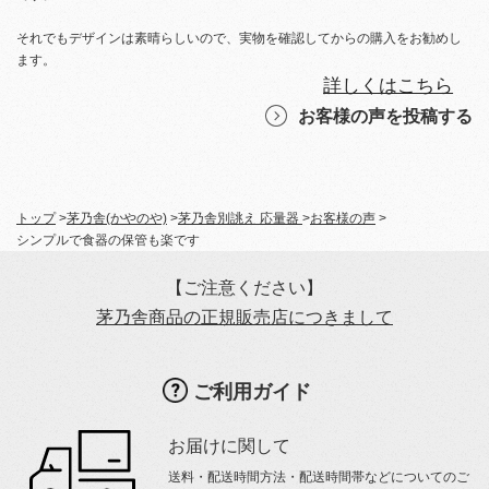
それでもデザインは素晴らしいので、実物を確認してからの購入をお勧めし
ます。
詳しくはこちら
お客様の声を投稿する
トップ
>
茅乃舎(かやのや)
>
茅乃舎別誂え 応量器
>
お客様の声
>
シンプルで食器の保管も楽です
【ご注意ください】
茅乃舎商品の正規販売店につきまして
ご利用ガイド
お届けに関して
送料・配送時間方法・配送時間帯などについてのご