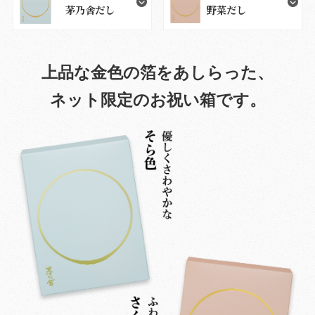
茅乃舎だし
野菜だし
上品な金色の箔をあしらった、
ネット限定のお祝い箱です。