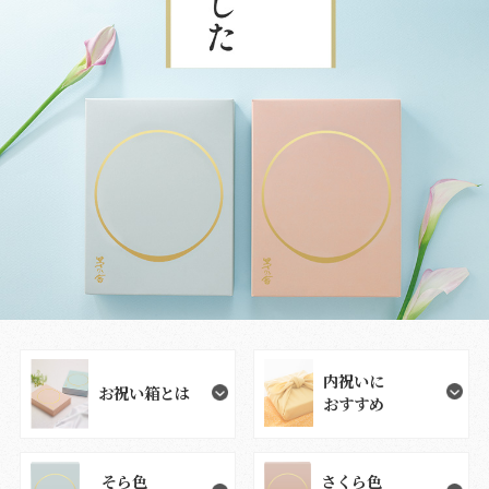
内祝いに
お祝い箱とは
おすすめ
そら色
さくら色