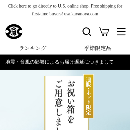
Click here to go directly to U.S. online shop. Free shipping for
first-time buyers! usa.kayanoya.com
ランキング
季節限定品
地震・台風の影響によるお届け遅延につきまして