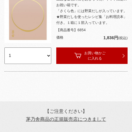
お祝い箱です。
「さくら色」には野菜だしが入っています。
★野菜だしを使ったレシピ集「お料理読本」
付き。１箱に１部入っています。
【商品番号】
6854
価格
1,836円
(税込)
お買い物かご
に入れる
【ご注意ください】
茅乃舎商品の正規販売店につきまして