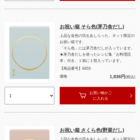
お祝い箱 そら色(茅乃舎だし)
上品な金色の箔をあしらった、ネット限定の
お祝い箱です。
「そら色」には茅乃舎だしが入っています。
★茅乃舎だしを使ったレシピ集「お料理読
本」付き。１箱に１部入っています。
【商品番号】
6855
価格
1,836円
(税込)
お買い物かご
に入れる
お祝い箱 さくら色(野菜だし)
上品な金色の箔をあしらった、ネット限定の