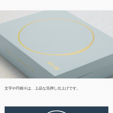
文字や円相※は、上品な箔押し仕上げです。