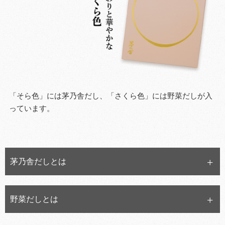
「そら色」には茅乃舎だし、「さくら色」には野菜だしが入
っています。
茅乃舎だしとは
野菜だしとは