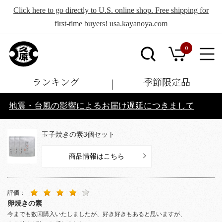
Click here to go directly to U.S. online shop. Free shipping for
first-time buyers! usa.kayanoya.com
0
ランキング
季節限定品
地震・台風の影響によるお届け遅延につきまして
玉子焼きの素3個セット
商品情報はこちら
評価：
卵焼きの素
今までも数回購入いたしましたが、好き好きもあると思いますが、