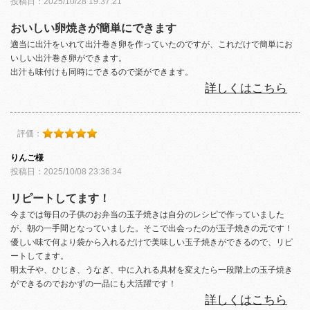
投稿日：2025/10/28 19:37:21
おいしい卵焼きが簡単にできます
適当に出汁をいれて出汁巻き卵を作っていたのですが、これだけで簡単にお
いしい出汁巻き卵ができます。
出汁も味付けも同時にできるので楽ができます。
詳しくはこちら
評価：
りんご様
投稿日：2025/10/08 23:36:34
リピートしてます！
今までは毎日の子供のお弁当の玉子焼きは自分のレシピで作っていました
が、朝の一手間となっていました。そこで出会ったのが玉子焼きの元です！
優しい味で何より袋から入れるだけで美味しい玉子焼きができるので、リピ
ートしてます。
明太子や、ひじき、うなぎ、中に入れる具材を変えたら一段階上の玉子焼き
ができるのでおかずの一品にも大活躍です！
詳しくはこちら