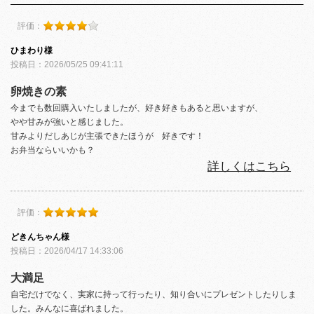
評価：
ひまわり様
投稿日：2026/05/25 09:41:11
卵焼きの素
今までも数回購入いたしましたが、好き好きもあると思いますが、
やや甘みが強いと感じました。
甘みよりだしあじが主張できたほうが 好きです！
お弁当ならいいかも？
詳しくはこちら
評価：
どきんちゃん様
投稿日：2026/04/17 14:33:06
大満足
自宅だけでなく、実家に持って行ったり、知り合いにプレゼントしたりしま
した。みんなに喜ばれました。