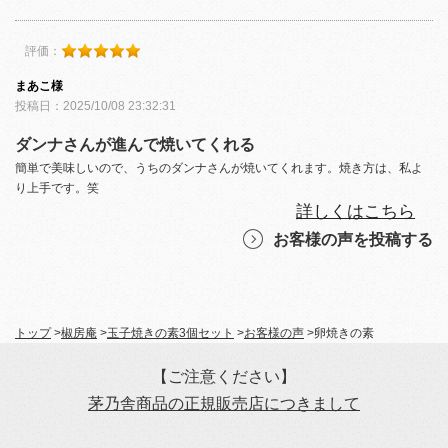
評価：
まあこ様
投稿日：2025/10/08 23:32:31
ダンナさんが進んで焼いてくれる
簡単で美味しいので、うちのダンナさんが焼いてくれます。焼き方は、私よ
り上手です。笑
詳しくはこちら
お客様の声を投稿する
トップ
>
椒房庵
>
玉子焼きの素3個セット
>
お客様の声
>
卵焼きの素
【ご注意ください】
茅乃舎商品の正規販売店につきまして