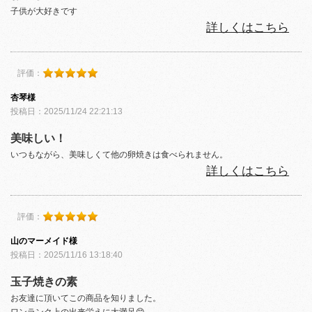
子供が大好きです
詳しくはこちら
評価：
杏琴様
投稿日：2025/11/24 22:21:13
美味しい！
いつもながら、美味しくて他の卵焼きは食べられません。
詳しくはこちら
評価：
山のマーメイド様
投稿日：2025/11/16 13:18:40
玉子焼きの素
お友達に頂いてこの商品を知りました。
ワンランク上の出来栄えに大満足😊