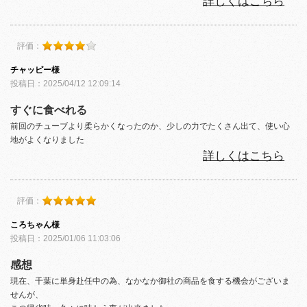
詳しくはこちら
評価：
チャッピー様
投稿日：2025/04/12 12:09:14
すぐに食べれる
前回のチューブより柔らかくなったのか、少しの力でたくさん出て、使い心
地がよくなりました
詳しくはこちら
評価：
ころちゃん様
投稿日：2025/01/06 11:03:06
感想
現在、千葉に単身赴任中の為、なかなか御社の商品を食する機会がございま
せんが、