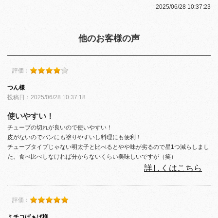
2025/06/28 10:37:23
他のお客様の声
評価：
つん様
投稿日：2025/06/28 10:37:18
使いやすい！
チューブの切れが良いので使いやすい！
皮がないのでパンにも塗りやすいし料理にも便利！
チューブタイプじゃない明太子と比べるとやや味が劣るので星1つ減らしまし
た。食べ比べしなければ分からないくらい美味しいですが（笑）
詳しくはこちら
評価：
ミチコばぁば様