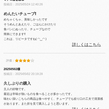
投稿日：2025/05/24 12:40:26
めんたいチューブ❗️
めちゃくちゃ、美味しかったです
そうめんとあえたり、ごはんにかけたり
食パンにぬったり、チューブなので
簡単にできます‼️
これは、リピータですね( ◠‿◠ )
詳しくはこちら
評価：
20250502様
投稿日：2025/05/02 20:19:28
久しぶりの購入
主人の好物です。
最近は辛味が強いものを食べることが多かったです。
味わい深いこちらの商品は食べやすく、チューブでも絞り口の工夫で清潔感
があります。また折を見て購入しようと思います。