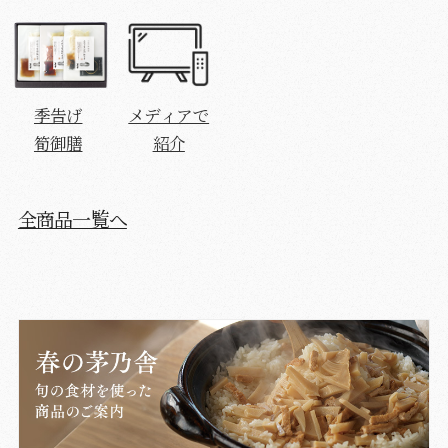
季告げ
メディアで
筍御膳
紹介
全商品一覧へ