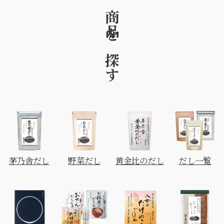
商品を探す
茅乃舎だし
野菜だし
黄金比のだし
だし一覧