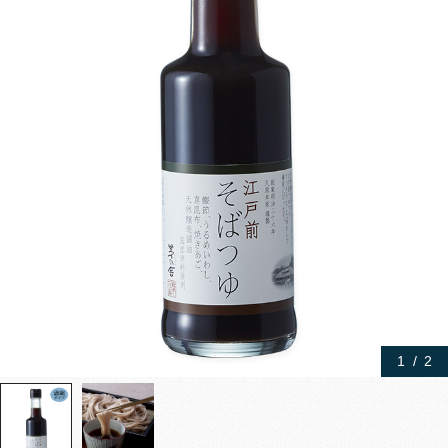
1
/
2