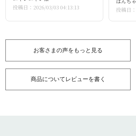
ばんち
商品の
投稿日：2026/03/03 04:13:13
投稿日：20
お客さまの声をもっと見る
商品についてレビューを書く