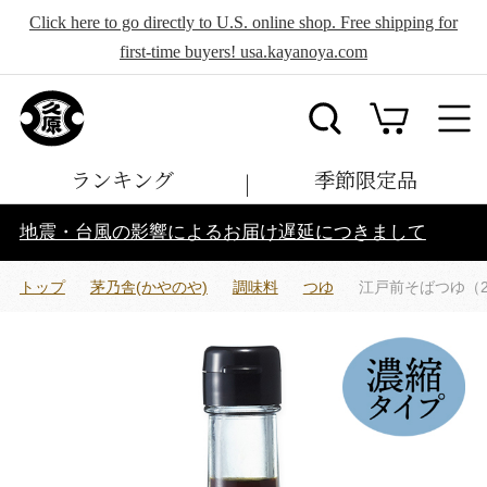
Click here to go directly to U.S. online shop. Free shipping for
first-time buyers! usa.kayanoya.com
ランキング
季節限定品
地震・台風の影響によるお届け遅延につきまして
トップ
茅乃舎(かやのや)
調味料
つゆ
江戸前そばつゆ（2