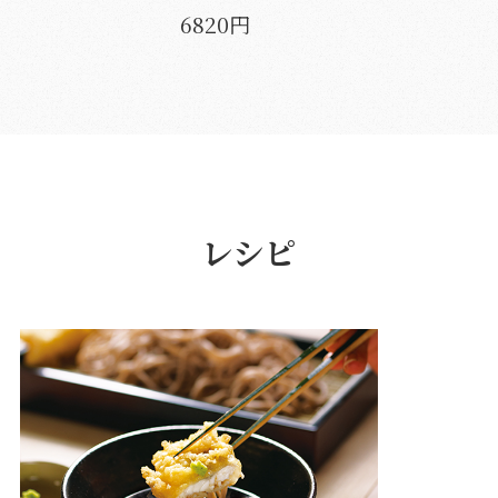
6820円
レシピ