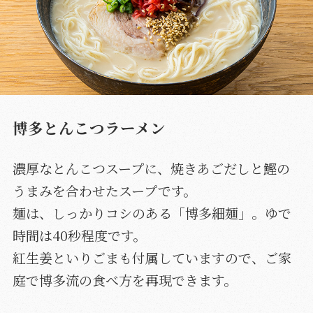
博多とんこつラーメン
濃厚なとんこつスープに、焼きあごだしと鰹の
うまみを合わせたスープです。
麺は、しっかりコシのある「博多細麺」。ゆで
時間は40秒程度です。
紅生姜といりごまも付属していますので、ご家
庭で博多流の食べ方を再現できます。