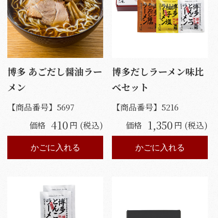
博多 あごだし醤油ラー
博多だしラーメン味比
メン
べセット
【商品番号】
5697
【商品番号】
5216
410
1,350
価格
円 (税込)
価格
円 (税込)
かごに入れる
かごに入れる