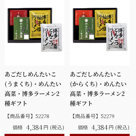
あごだしめんたいこ
あごだしめんたいこ
(うまくち)・めんたい
(からくち)・めんたい
高菜・博多ラーメン2
高菜・博多ラーメン2
種ギフト
種ギフト
【商品番号】
52278
【商品番号】
52279
4,384
4,384
価格
円 (税込)
価格
円 (税込)