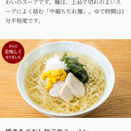
わいのスープです。麺は、上品で切れのよいス
ープによく絡む「中細ちぢれ麺」。ゆで時間は1
分半程度です。