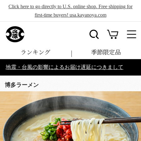
Click here to go directly to U.S. online shop. Free shipping for
first-time buyers! usa.kayanoya.com
ランキング
季節限定品
地震・台風の影響によるお届け遅延につきまして
博多ラーメン