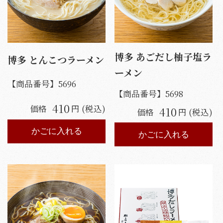
博多 あごだし柚子塩ラ
博多 とんこつラーメン
ーメン
【商品番号】
5696
【商品番号】
5698
410
価格
円 (税込)
410
価格
円 (税込)
かごに入れる
かごに入れる