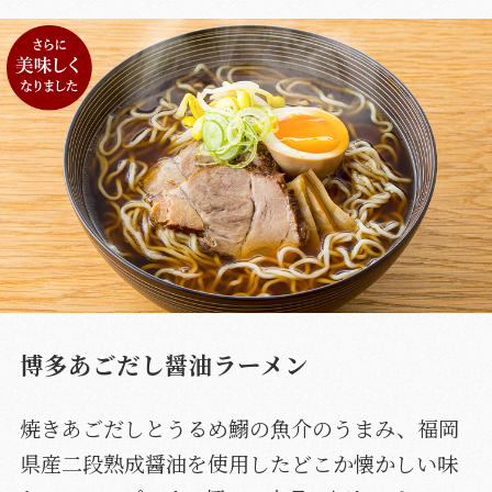
博多あごだし醤油ラーメン
焼きあごだしとうるめ鰯の魚介のうまみ、福岡
県産二段熟成醤油を使用したどこか懐かしい味