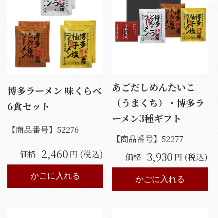
あごだしめんたいこ
博多ラーメン 味くらべ
（うまくち）・博多ラ
6食セット
ーメン3種ギフト
【商品番号】
52276
【商品番号】
52277
2,460
価格
円 (税込)
3,930
価格
円 (税込)
かごに入れる
かごに入れる