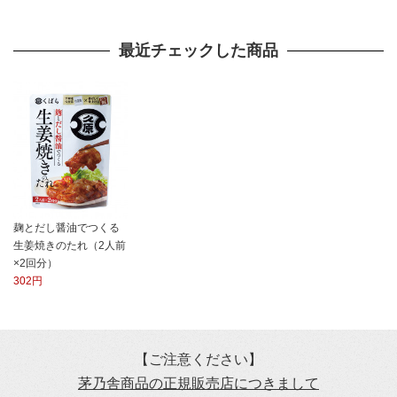
最近チェックした商品
麹とだし醤油でつくる
生姜焼きのたれ（2人前
×2回分）
302円
【ご注意ください】
茅乃舎商品の正規販売店につきまして