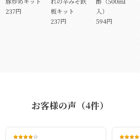
豚炒めキット
れの辛みそ鉄
酢（500ml
237円
板キット
入）
237円
594円
お客様の声（4件）