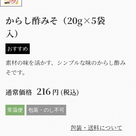
からし酢みそ（20g×5袋
入）
おすすめ
素材の味を活かす、シンプルな味のからし酢み
そです。
216
通常価格
円 (税込)
常温便
包装・のし不可
包装・送料について