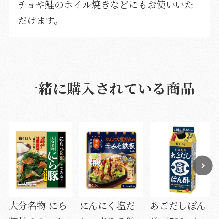
チョや鮭のホイル焼きなどにもお使いいた
だけます。
一緒に購入されている商品
大分名物 にら
にんにく塩だ
あごだしぽん