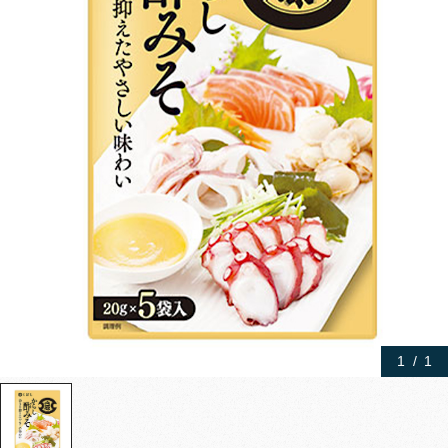
1
/
1