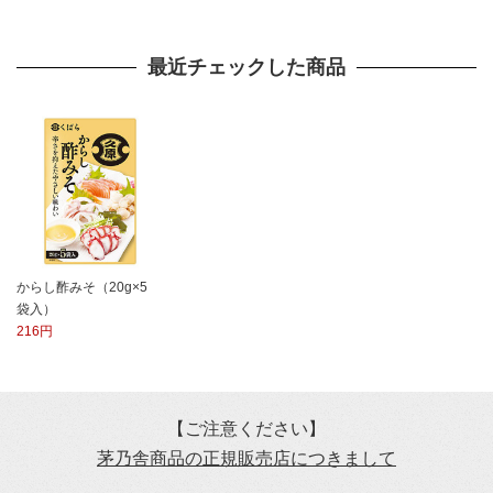
最近チェックした商品
からし酢みそ（20g×5
袋入）
216円
【ご注意ください】
茅乃舎商品の正規販売店につきまして