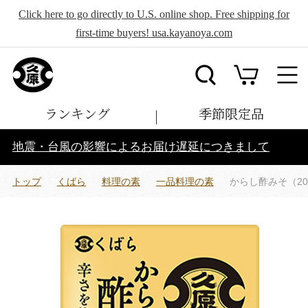
Click here to go directly to U.S. online shop. Free shipping for
first-time buyers! usa.kayanoya.com
ランキング
季節限定品
地震・台風の影響によるお届け遅延につきまして
トップ
くばら
料理の素
一品料理の素
からし酢みそ（20