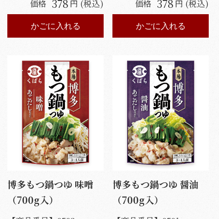
378
378
価格
円 (税込)
価格
円 (税込)
かごに入れる
かごに入れる
博多もつ鍋つゆ 味噌
博多もつ鍋つゆ 醤油
（700g入）
（700g入）