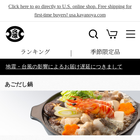
Click here to go directly to U.S. online shop. Free shipping for
first-time buyers! usa.kayanoya.com
ランキング
季節限定品
地震・台風の影響によるお届け遅延につきまして
あごだし鍋