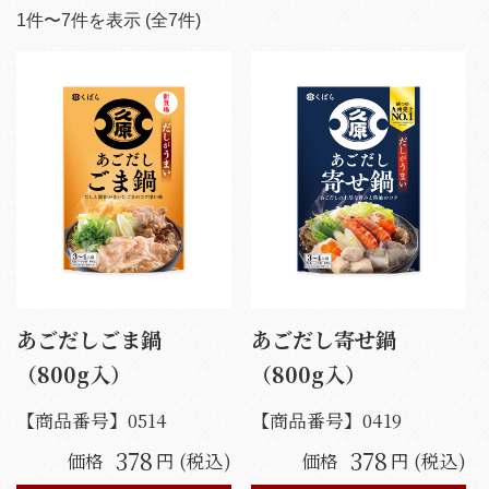
1
件〜
7
件を表示 (全
7
件)
あごだしごま鍋
あごだし寄せ鍋
（800g入）
（800g入）
【商品番号】
0514
【商品番号】
0419
378
378
価格
円 (税込)
価格
円 (税込)