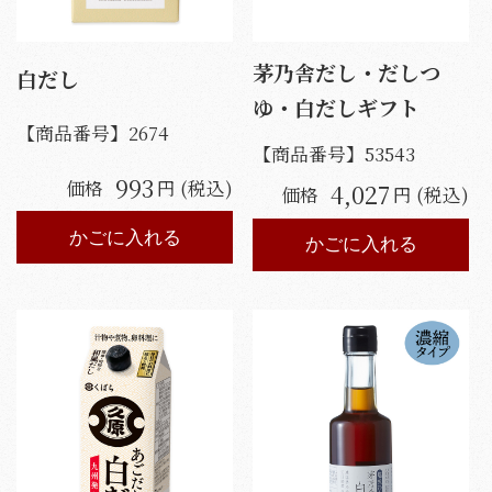
茅乃舎だし・だしつ
白だし
ゆ・白だしギフト
【商品番号】
2674
【商品番号】
53543
993
価格
円 (税込)
4,027
価格
円 (税込)
かごに入れる
かごに入れる