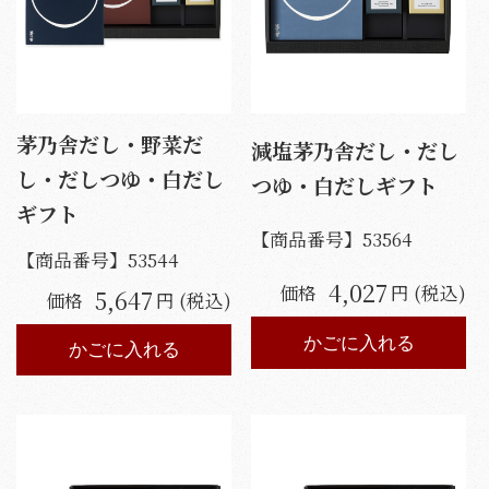
茅乃舎だし・野菜だ
減塩茅乃舎だし・だし
し・だしつゆ・白だし
つゆ・白だしギフト
ギフト
【商品番号】
53564
【商品番号】
53544
4,027
価格
円 (税込)
5,647
価格
円 (税込)
かごに入れる
かごに入れる