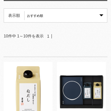
表示順
10
件中
1
～
10
件を表示
1