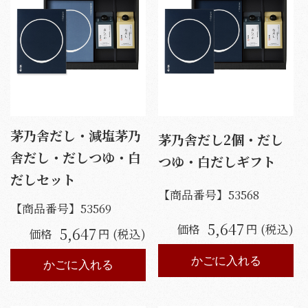
茅乃舎だし・減塩茅乃
茅乃舎だし2個・だし
舎だし・だしつゆ・白
つゆ・白だしギフト
だしセット
【商品番号】
53568
【商品番号】
53569
5,647
価格
円 (税込)
5,647
価格
円 (税込)
かごに入れる
かごに入れる