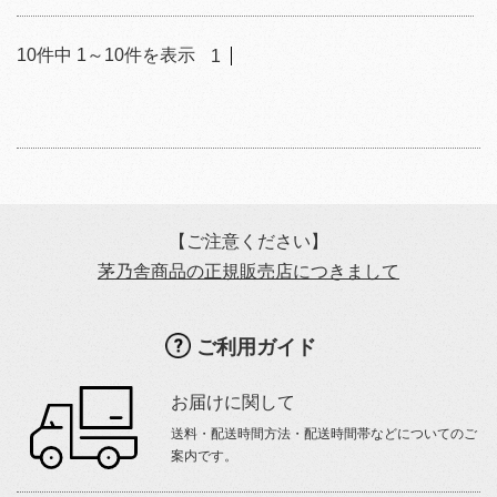
10
件中
1
～
10
件を表示
1
【ご注意ください】
茅乃舎商品の正規販売店につきまして
ご利用ガイド
お届けに関して
送料・配送時間方法・配送時間帯などについてのご
案内です。