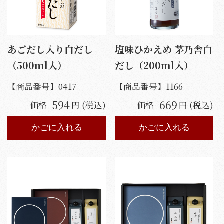
あごだし入り白だし
塩味ひかえめ 茅乃舎白
（500ml入）
だし（200ml入）
【商品番号】
0417
【商品番号】
1166
594
669
価格
円 (税込)
価格
円 (税込)
かごに入れる
かごに入れる