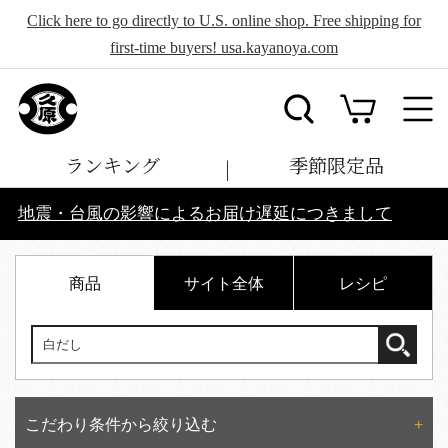
Click here to go directly to U.S. online shop. Free shipping for
first-time buyers! usa.kayanoya.com
ランキング
季節限定品
地震・台風の影響によるお届け遅延につきまして
商品
サイト全体
レシピ
こだわり条件から絞り込む