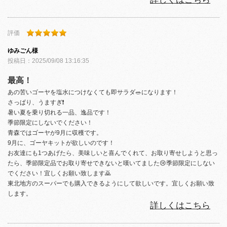
評価
ゆみごん
様
投稿日：
2025/09/08 13:16:35
最高！
あの苦いゴーヤを塩水につけなくても即サラダ🥗になります！
さっぱり、うますぎ❗️
暑い夏を乗り切れる一品、逸品です！
季節限定にしないでください！
青森ではゴーヤが9月に収穫です。
9月に、ゴーヤキットが欲しいのです！
お友達にも1つあげたら、美味しいと喜んでくれて、お取り寄せしようと思っ
たら、季節限定品でお取り寄せできないと嘆いてました😢季節限定にしない
でください！宜しくお願い致します🙇
東北地方のスーパーでも購入できるようにして欲しいです。宜しくお願い致
します。
詳しくはこちら