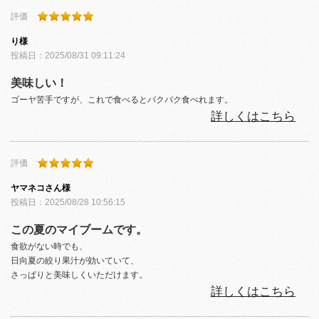
評価
り
様
投稿日：
2025/08/31 09:11:24
美味しい！
ゴーヤ苦手ですが、これで食べるとバクバク食べれます。
詳しくはこちら
評価
ヤマネコさん
様
投稿日：
2025/08/28 10:56:15
この夏のマイブームです。
食欲がない時でも、
日向夏の絞り果汁が効いていて、
さっぱりと美味しくいただけます。
詳しくはこちら