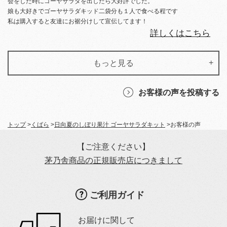
会をした時にゴーヤサラダを出したら大好評でした。
娘も大好きでゴーヤサラダキッド二袋分も１人で食べる程です
私は購入すると友達にお裾分けして宣伝してます！
詳しくはこちら
もっと見る
お客様の声を投稿する
トップ
>
くばら
>
日向夏のしぼり果汁 ゴーヤサラダキット
>
お客様の声
【ご注意ください】
茅乃舎商品の正規販売店につきまして
ご利用ガイド
お届けに関して