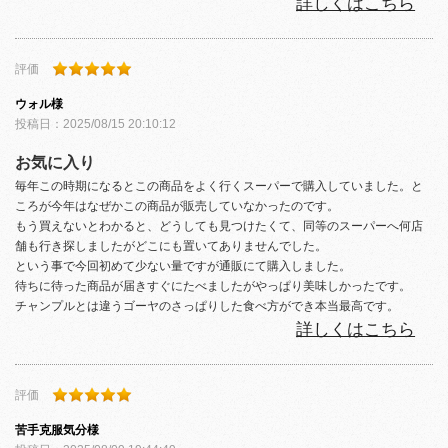
詳しくはこちら
評価
ウォル
様
投稿日：
2025/08/15 20:10:12
お気に入り
毎年この時期になるとこの商品をよく行くスーパーで購入していました。と
ころが今年はなぜかこの商品が販売していなかったのです。
もう買えないとわかると、どうしても見つけたくて、同等のスーパーへ何店
舗も行き探しましたがどこにも置いてありませんでした。
という事で今回初めて少ない量ですが通販にて購入しました。
待ちに待った商品が届きすぐにたべましたがやっぱり美味しかったです。
チャンプルとは違うゴーヤのさっぱりした食べ方ができ本当最高です。
詳しくはこちら
評価
苦手克服気分
様