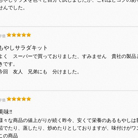
せんでした。
評価
もやしサラダキット
よく スーパーで買っておりました、すみません 貴社の製品
きです。
今回 友人 兄弟にも 分けました。
評価
美味‼️
様々な商品の値上がりが続く昨今、安くて栄養のあるもやしは
茹でたり、蒸したり、炒めたりとしておりますが、味付けがワ
この商品