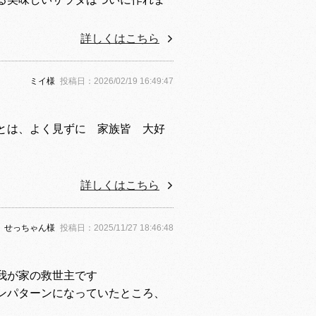
詳しくはこちら
ミイ
様
投稿日：
2026/02/19 16:49:47
とは、よく見ずに 家族皆 大好
詳しくはこちら
せっちゃん
様
投稿日：
2025/11/27 18:46:48
我が家の救世主です
ンパターンになっていたところ、