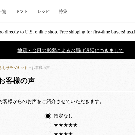
一覧
ギフト
レシピ
特集
go directly to U.S. online shop. Free shipping for first-time buyers! u
地震・台風の影響によるお届け遅延につきまして
やしサラダキット
> お客様の声
お客様の声
お客様からのお声をご紹介させていただきます。
指定なし
★★★★★
★★★★