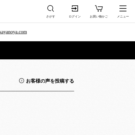
さがす
ログイン
お買い物かご
メニュー
sa.kayanoya.com
お客様の声を投稿する