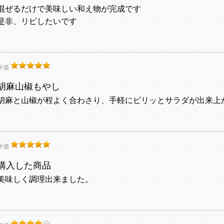
混ぜるだけで美味しい和え物が完成です
是非、リピしたいです
評価
胡麻山椒もやし
胡麻と山椒が程よく合わさり、手軽にピリッとサラダが出来上
評価
購入した商品
美味しく調理出来ました。