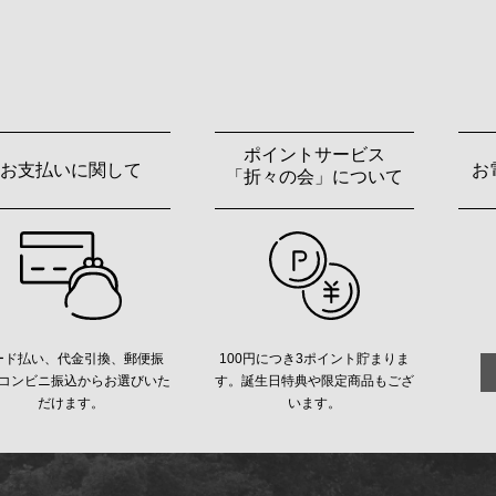
ポイントサービス
お支払いに関して
お
「折々の会」について
ード払い、代金引換、郵便振
100円につき3ポイント貯まりま
コンビニ振込からお選びいた
す。誕生日特典や限定商品もござ
だけます。
います。