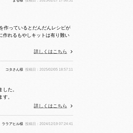
まる
様
投稿日：
2025/02/17 17:00:51
”を作っているとだんだんレシピが
に作れるもやしキットは有り難い
詳しくはこちら
コタさん
様
投稿日：
2025/02/05 18:57:11
ました。
ます。
詳しくはこちら
ララアヒル
様
投稿日：
2024/12/19 07:24:41