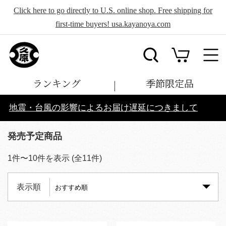
Click here to go directly to U.S. online shop. Free shipping for
first-time buyers! usa.kayanoya.com
ランキング
季節限定品
地震・台風の影響によるお届け遅延につきまして
発売予定商品
1
件〜
10
件を表示 (全
11
件)
表示順