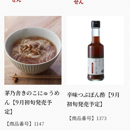
せん
茅乃舎きのこにゅうめ
辛味つぶぽん酢【9月
ん【9月初旬発売予
初旬発売予定】
定】
【商品番号】
1373
【商品番号】
1147