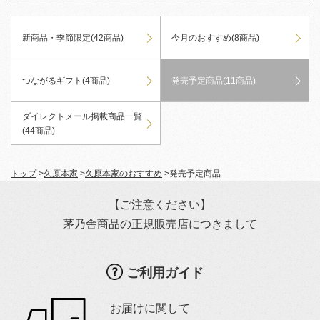
新商品・季節限定(42商品)
今月のおすすめ(8商品)
つながるギフト(4商品)
発売予定商品(11商品)
ダイレクトメール掲載商品一覧
(44商品)
トップ
>
久原本家
>
久原本家のおすすめ
>
発売予定商品
【ご注意ください】
茅乃舎商品の正規販売店につきまして
ご利用ガイド
お届けに関して