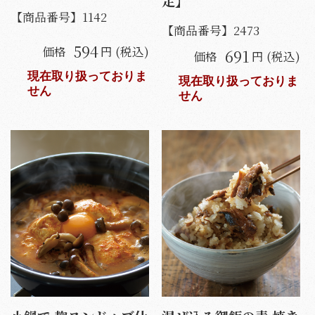
定】
【商品番号】
1142
【商品番号】
2473
594
価格
円 (税込)
691
価格
円 (税込)
現在取り扱っておりま
現在取り扱っておりま
せん
せん