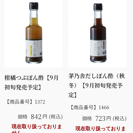
茅乃舎だしぽん酢（秋
柑橘つぶぽん酢【9月
冬）【9月初旬発売予
初旬発売予定】
定】
【商品番号】
1372
【商品番号】
1466
842
価格
円 (税込)
723
価格
円 (税込)
現在取り扱っておりま
現在取り扱っておりま
せん