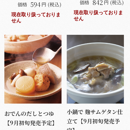
842
価格
円 (税込)
594
価格
円 (税込)
現在取り扱っておりま
現在取り扱っておりま
せん
せん
小鍋で 麹サムゲタン仕
おでんのだしとつゆ
立て【9月初旬発売予
【9月初旬発売予定】