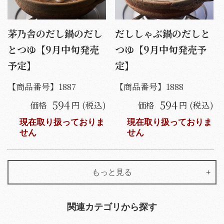
茅乃舎のだし鍋のだし
だししゃぶ鍋のだしと
とつゆ【9月中旬発売
つゆ【9月中旬発売予
予定】
定】
【商品番号】
1887
【商品番号】
1888
594
594
価格
円 (税込)
価格
円 (税込)
現在取り扱っておりま
現在取り扱っておりま
せん
せん
もっと見る
関連カテゴリから探す