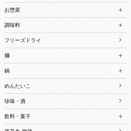
お惣菜
調味料
フリーズドライ
麺
鍋
めんたいこ
珍味・酒
飲料・菓子