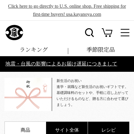
Click here to go directly to U.S. online shop. Free shipping for
first-time buyers! usa.kayanoya.com
ランキング
季節限定品
地震・台風の影響によるお届け遅延につきまして
新生活のお祝い
進学・就職など新生活のお祝いギフトです。
基礎調味料のセットや、手軽に召し上がって
いただけるものなど、贈る方に合わせて選び
ましょう。
商品
サイト全体
レシピ