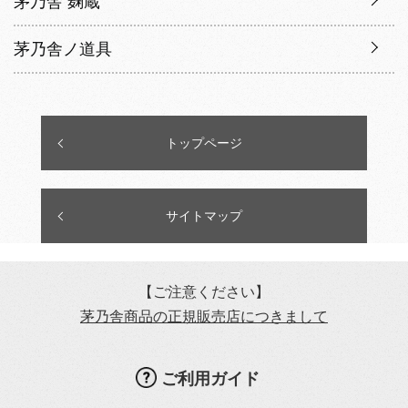
茅乃舎 麹蔵
茅乃舎ノ道具
トップページ
サイトマップ
【ご注意ください】
茅乃舎商品の正規販売店につきまして
ご利用ガイド