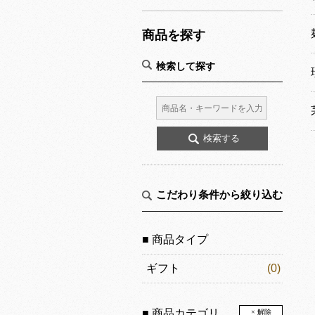
商品を探す
検索して探す
こだわり条件から絞り込む
■ 商品タイプ
ギフト
(0)
■ 商品カテゴリ
× 解除