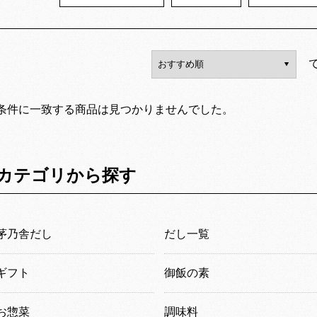
条件に一致する商品は見つかりませんでした。
カテゴリから探す
茅乃舎だし
だし一覧
ギフト
御飯の素
お惣菜
調味料