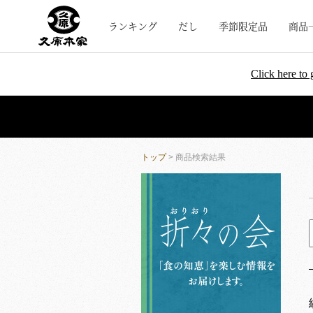
ランキング
だし
季節限定品
商品
Click here to 
トップ
> 商品検索結果