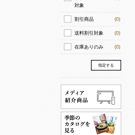
対象
割引商品
(0)
送料割引対象
(0)
在庫ありのみ
(0)