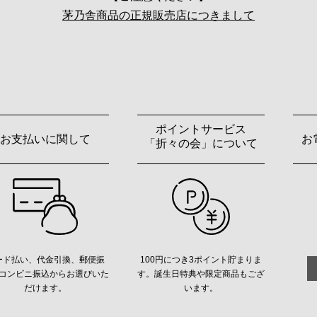
茅乃舎商品の正規販売店につきまして
ポイントサービス
お支払いに関して
お
「折々の会」について
ード払い、代金引換、郵便振
100円につき3ポイント貯まりま
コンビニ振込からお選びいた
す。誕生日特典や限定商品もござ
だけます。
います。