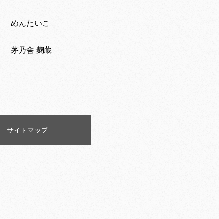
めんたいこ
茅乃舎 麹蔵
サイトマップ