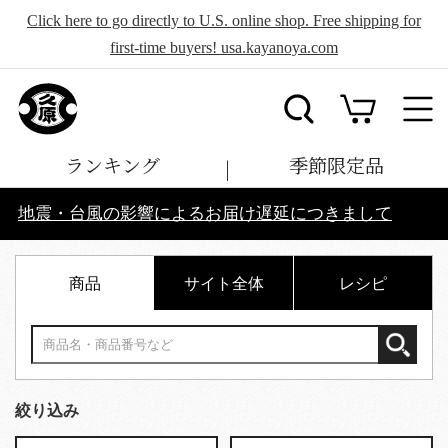
Click here to go directly to U.S. online shop. Free shipping for
first-time buyers! usa.kayanoya.com
ランキング
季節限定品
地震・台風の影響によるお届け遅延につきまして
商品
サイト全体
レシピ
絞り込み