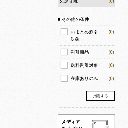
久原甘糀
(0)
■ その他の条件
おまとめ割引
(0)
対象
割引商品
(0)
送料割引対象
(0)
在庫ありのみ
(0)