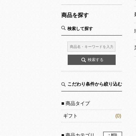
商品を探す
検索して探す
こだわり条件から絞り込む
■ 商品タイプ
ギフト
(0)
■ 商品カテゴリ
× 解除