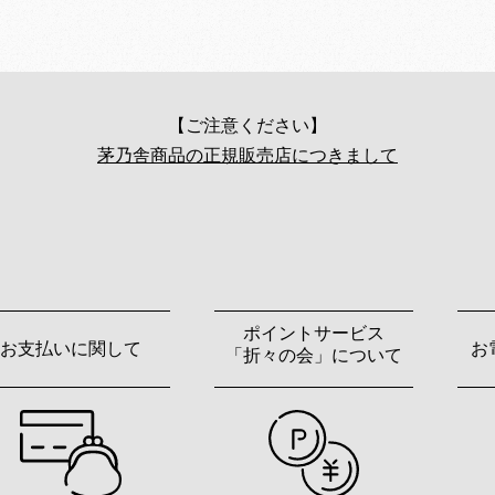
【ご注意ください】
茅乃舎商品の正規販売店につきまして
ポイントサービス
お支払いに関して
お
「折々の会」について