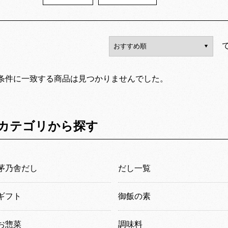
条件に一致する商品は見つかりませんでした。
カテゴリから探す
茅乃舎だし
だし一覧
ギフト
御飯の素
お惣菜
調味料