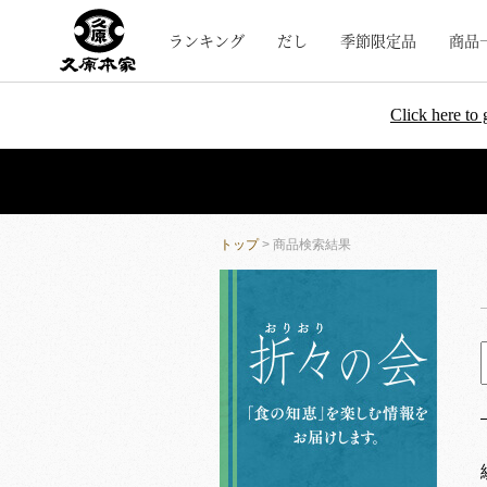
ランキング
だし
季節限定品
商品
Click here to 
トップ
> 商品検索結果