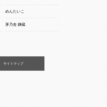
めんたいこ
茅乃舎 麹蔵
サイトマップ