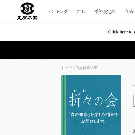
ランキング
だし
季節限定品
商品
Click here to 
トップ
> 商品検索結果