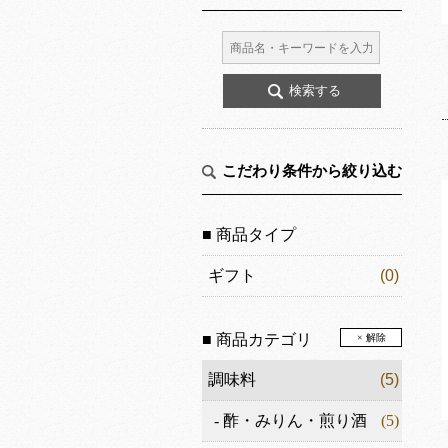
こだわり条件から絞り込む
■ 商品タイプ
ギフト
(0)
■ 商品カテゴリ
× 解除
調味料
(5)
-
酢・みりん・煎り酒
(5)