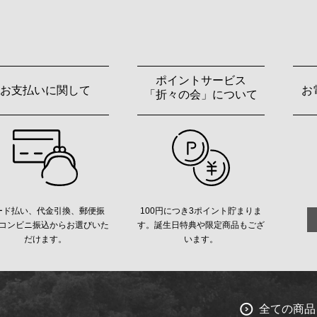
ポイントサービス
お支払いに関して
お
「折々の会」について
ード払い、代金引換、郵便振
100円につき3ポイント貯まりま
コンビニ振込からお選びいた
す。誕生日特典や限定商品もござ
だけます。
います。
全ての商品