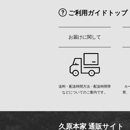
ご利用ガイドトップ
お届けに関して
送料・配送時間方法・配送時間帯
カ
などについてのご案内です。
替、
久原本家 通販サイト