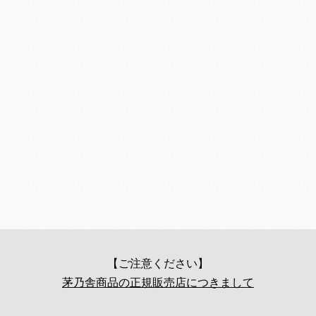
【ご注意ください】
茅乃舎商品の正規販売店につきまして