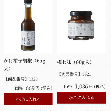
かけ柚子胡椒（65g
梅七味（60g入）
入）
【商品番号】
5621
【商品番号】
1320
1,036
価格
円 (税込)
669
価格
円 (税込)
かごに入れる
かごに入れる