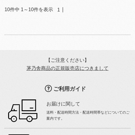
10
件中
1
～
10
件を表示
1
【ご注意ください】
茅乃舎商品の正規販売店につきまして
ご利用ガイド
お届けに関して
送料・配送時間方法・配送時間帯などについてのご
案内です。