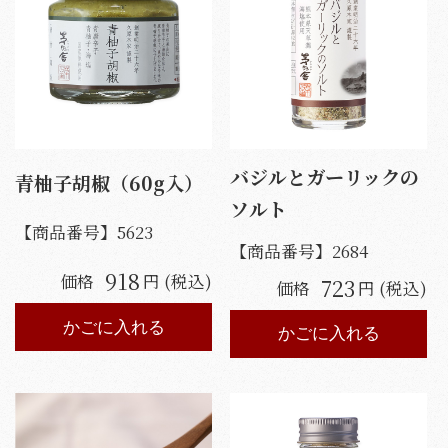
バジルとガーリックの
青柚子胡椒（60g入）
ソルト
【商品番号】
5623
【商品番号】
2684
918
価格
円 (税込)
723
価格
円 (税込)
かごに入れる
かごに入れる