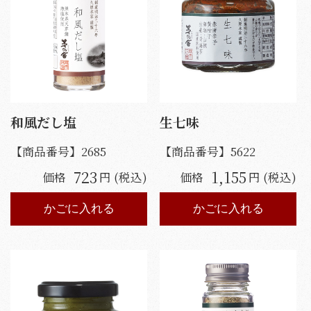
和風だし塩
生七味
【商品番号】
2685
【商品番号】
5622
723
1,155
価格
円 (税込)
価格
円 (税込)
かごに入れる
かごに入れる