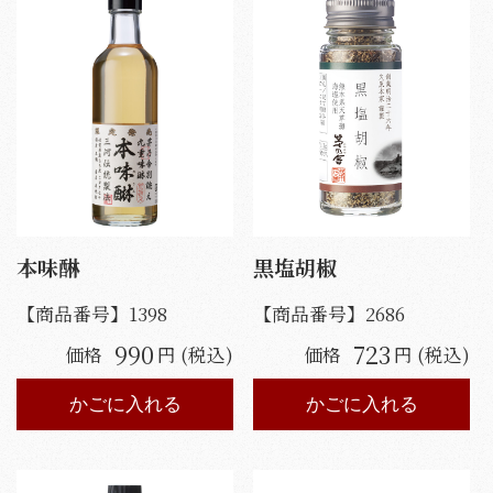
本味醂
黒塩胡椒
【商品番号】
1398
【商品番号】
2686
990
723
価格
円 (税込)
価格
円 (税込)
かごに入れる
かごに入れる