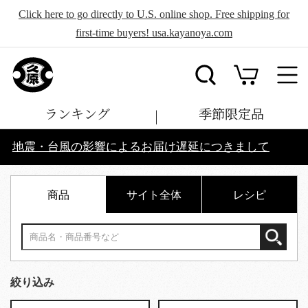
Click here to go directly to U.S. online shop. Free shipping for
first-time buyers! usa.kayanoya.com
ランキング
季節限定品
地震・台風の影響によるお届け遅延につきまして
商品
サイト全体
レシピ
絞り込み