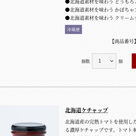
●北海道素材を味わう とうもろ
●北海道素材を味わう かぼちゃ
●北海道素材を味わう クリーム
冷蔵便
【商品番号
個数
個
北海道ケチャップ
北海道産の完熟トマトを使用し
る濃厚ケチャップです。トマト