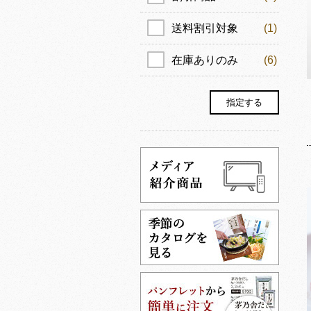
送料割引対象
(1)
在庫ありのみ
(6)