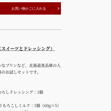
お買い物かごに入れる
（スイーツとドレッシング）
かなプリンなど、北海道食品庫の人
料のお試しセットです。
おろしドレッシング：1個
もろこしミルク：1個（60g×5）