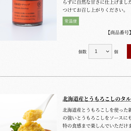
らずに自然な甘さに仕上げまし
つけてお召し上がりください。
常温便
【商品番号
個数
個
北海道産とうもろこしのタル
北海道産とうもろこしを使った
の強いとうもろこしをソースに
特の食感まで楽しんでいただけ