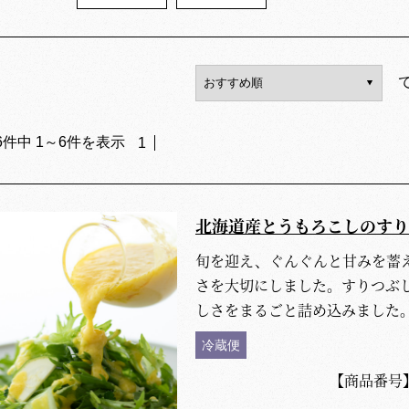
6
件中
1
～
6
件を表示
1
北海道産とうもろこしのすり
旬を迎え、ぐんぐんと甘みを蓄
さを大切にしました。すりつぶ
しさをまるごと詰め込みました
冷蔵便
【商品番号