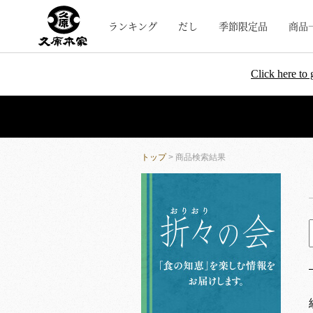
ランキング
だし
季節限定品
商品
Click here to 
トップ
> 商品検索結果