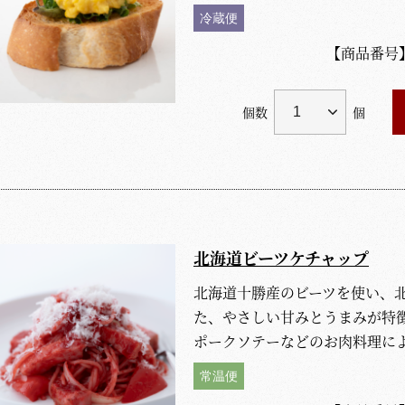
冷蔵便
【商品番号
個数
個
北海道ビーツケチャップ
北海道十勝産のビーツを使い、
た、やさしい甘みとうまみが特
ポークソテーなどのお肉料理に
常温便