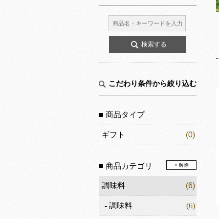
こだわり条件から絞り込む
■ 商品タイプ
ギフト
(0)
■ 商品カテゴリ
× 解除
調味料
(6)
-
調味料
(6)