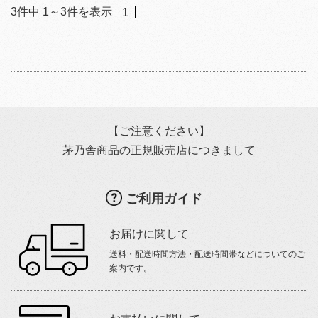
3
件中
1
～
3
件を表示
1
【ご注意ください】
茅乃舎商品の正規販売店につきまして
ご利用ガイド
お届けに関して
送料・配送時間方法・配送時間帯などについてのご
案内です。