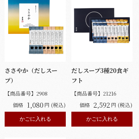
ささやか（だしスー
だしスープ3種20食ギ
プ）
フト
【商品番号】
2908
【商品番号】
21216
1,080
2,592
価格
円 (税込)
価格
円 (税込)
かごに入れる
かごに入れる