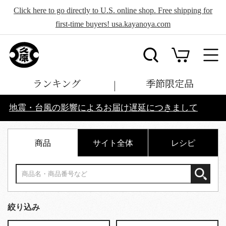
Click here to go directly to U.S. online shop. Free shipping for
first-time buyers! usa.kayanoya.com
ランキング
季節限定品
地震・台風の影響によるお届け遅延につきまして
商品
サイト全体
レシピ
絞り込み