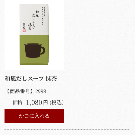
和風だしスープ 抹茶
【商品番号】
2998
1,080
価格
円 (税込)
かごに入れる