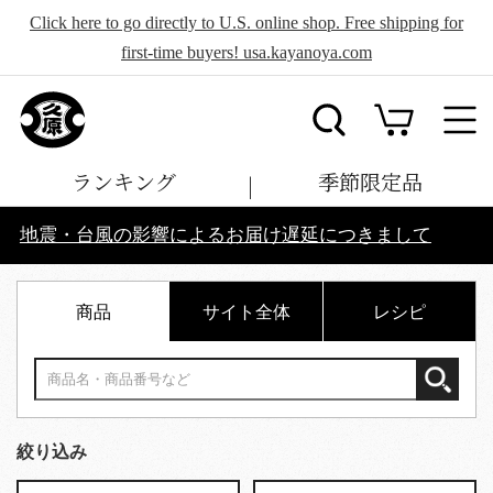
Click here to go directly to U.S. online shop. Free shipping for
first-time buyers! usa.kayanoya.com
ランキング
季節限定品
地震・台風の影響によるお届け遅延につきまして
商品
サイト全体
レシピ
絞り込み