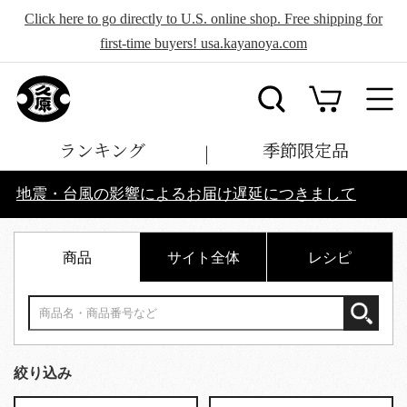
Click here to go directly to U.S. online shop. Free shipping for
first-time buyers! usa.kayanoya.com
ランキング
季節限定品
地震・台風の影響によるお届け遅延につきまして
商品
サイト全体
レシピ
絞り込み