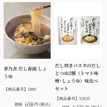
だし炊きパスタのだし
茅乃舎 だし春雨 しょ
とつゆ2種（トマト味
うゆ
噌･しょうゆ）味比べ
セット
【商品番号】
1885
【商品番号】
52835
658
価格
円 (税込)