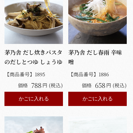
茅乃舎 だし炊きパスタ
茅乃舎 だし春雨 辛味
のだしとつゆ しょうゆ
噌
【商品番号】
1895
【商品番号】
1886
788
658
価格
円 (税込)
価格
円 (税込)
かごに入れる
かごに入れる