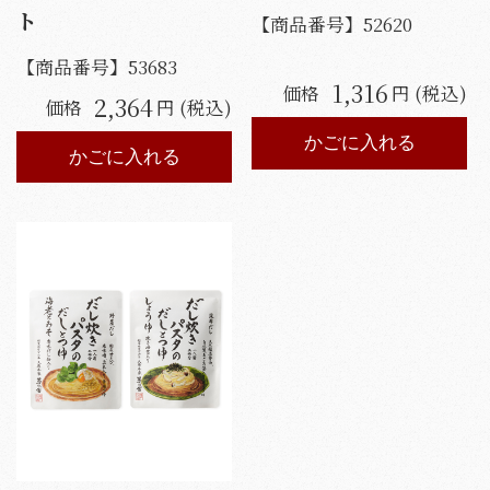
ト
【商品番号】
52620
【商品番号】
53683
1,316
価格
円 (税込)
2,364
価格
円 (税込)
かごに入れる
かごに入れる