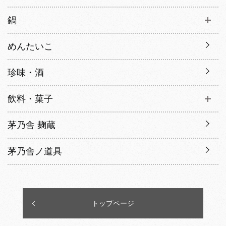
鍋
めんたいこ
珍味・酒
飲料・菓子
茅乃舎 麹蔵
茅乃舎ノ道具
トップページ