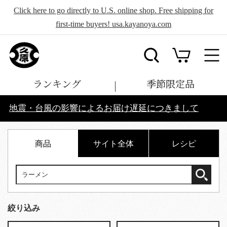
Click here to go directly to U.S. online shop. Free shipping for
first-time buyers! usa.kayanoya.com
ランキング
季節限定品
地震・台風の影響によるお届け遅延につきまして
商品
サイト全体
レシピ
絞り込み