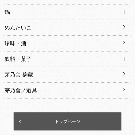
鍋
めんたいこ
珍味・酒
飲料・菓子
茅乃舎 麹蔵
茅乃舎ノ道具
トップページ