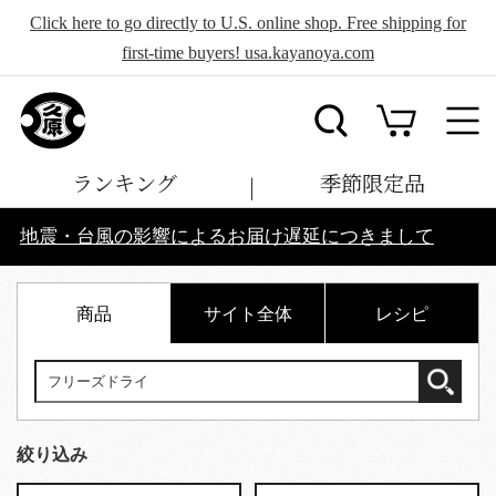
Click here to go directly to U.S. online shop. Free shipping for
first-time buyers! usa.kayanoya.com
ランキング
季節限定品
地震・台風の影響によるお届け遅延につきまして
商品
サイト全体
レシピ
絞り込み