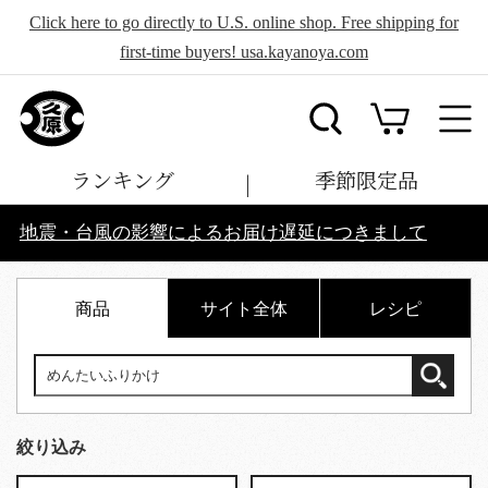
Click here to go directly to U.S. online shop. Free shipping for
first-time buyers! usa.kayanoya.com
ランキング
季節限定品
地震・台風の影響によるお届け遅延につきまして
商品
サイト全体
レシピ
絞り込み