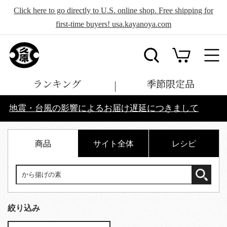
Click here to go directly to U.S. online shop. Free shipping for
first-time buyers! usa.kayanoya.com
ランキング
季節限定品
地震・台風の影響によるお届け遅延につきまして
商品
サイト全体
レシピ
絞り込み