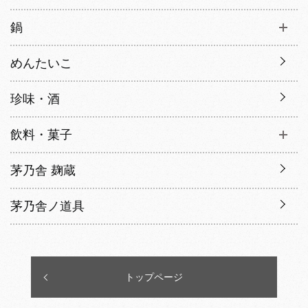
鍋
めんたいこ
珍味・酒
飲料・菓子
茅乃舎 麹蔵
茅乃舎ノ道具
トップページ