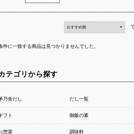
条件に一致する商品は見つかりませんでした。
カテゴリから探す
茅乃舎だし
だし一覧
ギフト
御飯の素
お惣菜
調味料