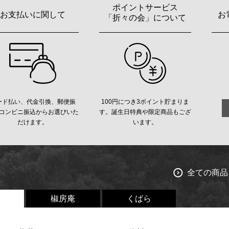
ポイントサービス
お支払いに関して
お
「折々の会」について
ード払い、代金引換、郵便振
100円につき3ポイント貯まりま
コンビニ振込からお選びいた
す。誕生日特典や限定商品もござ
だけます。
います。
全ての商品
椒房庵
くばら