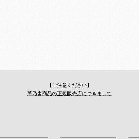
【ご注意ください】
茅乃舎商品の正規販売店につきまして