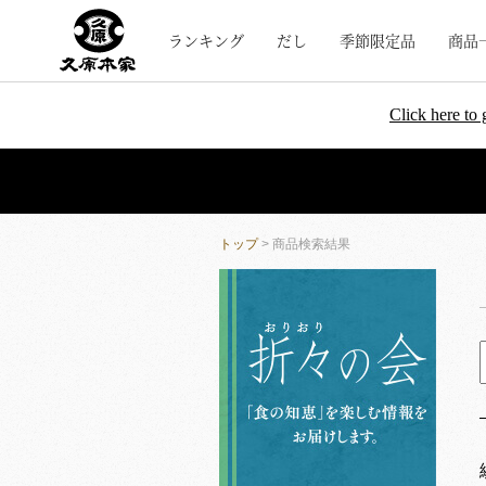
ランキング
だし
季節限定品
商品
Click here to 
トップ
> 商品検索結果