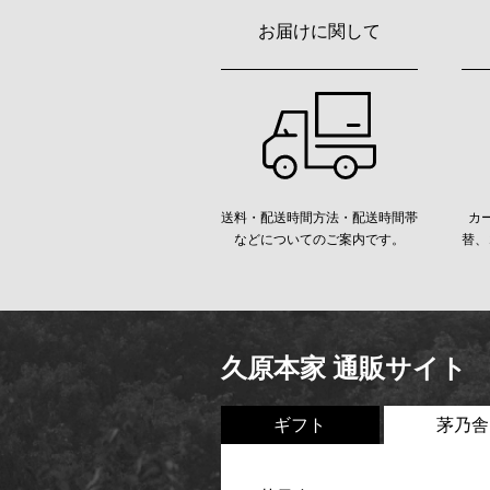
お届けに関して
送料・配送時間方法・配送時間帯
カ
などについてのご案内です。
替、
久原本家 通販サイト
ギフト
茅乃舎