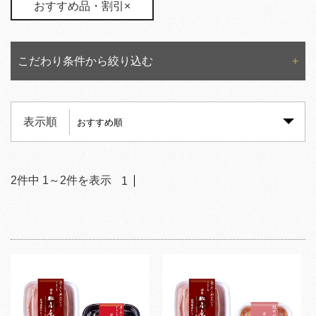
おすすめ品・割引×
こだわり条件から絞り込む
表示順
2
件中
1
～
2
件を表示
1