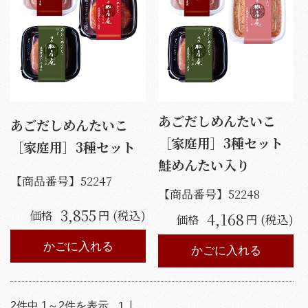
あごだしめんたいこ
あごだしめんたいこ
［家庭用］3種セット
［家庭用］3種セット
鮭めんたい入り
【商品番号】
52247
【商品番号】
52248
3,855
価格
円 (税込)
4,168
価格
円 (税込)
かごに入れる
かごに入れる
2
件中
1
～
2
件を表示
1