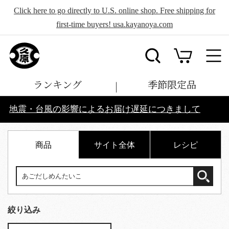
Click here to go directly to U.S. online shop. Free shipping for
first-time buyers! usa.kayanoya.com
ランキング
季節限定品
地震・台風の影響によるお届け遅延につきまして
商品
サイト全体
レシピ
絞り込み