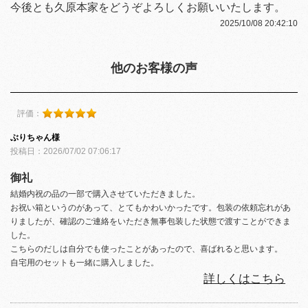
今後とも久原本家をどうぞよろしくお願いいたします。
2025/10/08 20:42:10
他のお客様の声
評価：
ぶりちゃん様
投稿日：2026/07/02 07:06:17
御礼
結婚内祝の品の一部で購入させていただきました。
お祝い箱というのがあって、とてもかわいかったです。包装の依頼忘れがあ
りましたが、確認のご連絡をいただき無事包装した状態で渡すことができま
した。
こちらのだしは自分でも使ったことがあったので、喜ばれると思います。
自宅用のセットも一緒に購入しました。
詳しくはこちら