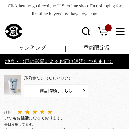
Click here to go directly to U.S. online shop. Free shipping for
first-time buyers! usa.kayanoya.com
0
ランキング
季節限定品
地震・台風の影響によるお届け遅延につきまして
茅乃舎だし（だしパック）
商品情報はこちら
評価：
いつもお世話になっております。
毎日愛用してます。