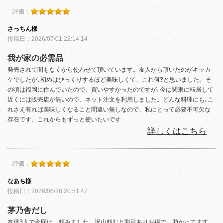
評価：
さっちん様
投稿日：2026/07/01 22:14:14
我が家の必需品
発売されて間もなくから使わせて頂いています。友人から頂いたのがキッカ
ケでしたが､初めはびっくりするほど美味しくて、これ何❓と思いました。そ
の頃は福岡に住んでいたので、買いやすかったのですが､今は関東に転居して
近くには販売店が無いので、ネット注文を利用しました。どんな料理にも､こ
れさえ有れば美味しくなること間違い無しなので、私にとって必要不可欠な
存在です。これからもずっと使いたいです
詳しくはこちら
評価：
なあち様
投稿日：2026/06/28 20:51:47
茅乃舎だし
友達3人で今回は、頼みました。沢山頼むと割引ありお得で、助かってます