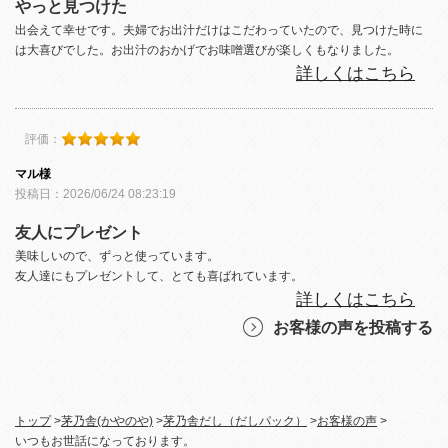
やっと見つけた
出会えて幸せです。夫婦でお出汁だけはこだわっていたので、見つけた時に
は大喜びでした。お出汁のおかげでお味噌選びが楽しくもなりました。
詳しくはこちら
評価：
マル様
投稿日：2026/06/24 08:23:19
友人にプレゼント
美味しいので、ずっと使っています。
友人達にもプレゼントして、とても喜ばれています。
詳しくはこちら
お客様の声を投稿する
トップ
>
茅乃舎(かやのや)
>
茅乃舎だし（だしパック）
>
お客様の声
>
いつもお世話になっております。