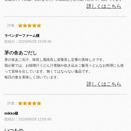
詳しくはこちら
評価：
ラベンダーファーム様
投稿日：2026/06/28 19:09:36
茅の舎あごだし
茅の舎あご出汁、味良し風味良し栄養良し定番の美味しさです。
我が家では、お味噌汁うどん汁煮物や炊き込みご飯等々どんなお料理にも使
って旨味を出しています。無くてはならない逸品です。
毎日の食を美味しく頂いています。
詳しくはこちら
評価：
mikko様
投稿日：2026/06/28 12:05:40
いつもの