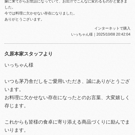
嫁に来てからお世話になっていて、お出汁でこんなに変わるものかと驚きま
した。
今では料理に欠かせない存在になりました。
ありがとうございます。
インターネットで購入
いっちゃん様
｜2025/10/08 20:42:04
久原本家スタッフより
いっちゃん様
いつも茅乃舎だしをご愛用いただき、誠にありがとうござ
います。
お料理に欠かせない存在になったとのお言葉、大変嬉しく
存じます。
これからも皆様の食卓に寄り添える商品づくりに励んでま
いります。