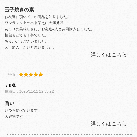
玉子焼きの素
お友達に頂いてこの商品を知りました。
ワンランク上の出来栄えに大満足😊
あまりの美味しさに、お友達4人と共同購入しました。
梱包もとても丁寧でした。
ありがとうございました。
又、購入したいと思いました。
詳しくはこちら
評価：
ｙｋ様
投稿日：2025/11/11 12:55:22
旨い
いつも食べています
大好物です
詳しくはこちら