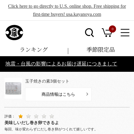
Click here to go directly to U.S. online shop. Free shipping for
first-time buyers! usa.kayanoya.com
0
ランキング
季節限定品
地震・台風の影響によるお届け遅延につきまして
玉子焼きの素3個セット
商品情報はこちら
評価：
美味しいだし巻き卵できるよ
毎回、味が変わらずにだし巻き卵がつくれて嬉しいです。