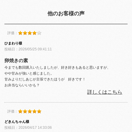
他のお客様の声
評価：
ひまわり様
投稿日：2026/05/25 09:41:11
卵焼きの素
今までも数回購入いたしましたが、好き好きもあると思いますが、
やや甘みが強いと感じました。
甘みよりだしあじが主張できたほうが 好きです！
お弁当ならいいかも？
詳しくはこちら
評価：
どきんちゃん様
投稿日：2026/04/17 14:33:06