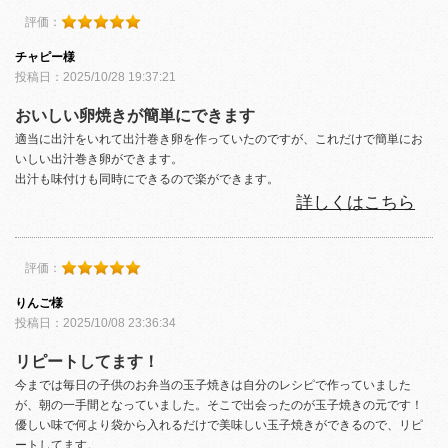
評価：
チャピー様
投稿日：2025/10/28 19:37:21
おいしい卵焼きが簡単にできます
適当に出汁をいれて出汁巻き卵を作っていたのですが、これだけで簡単にお
いしい出汁巻き卵ができます。
出汁も味付けも同時にできるので楽ができます。
詳しくはこちら
評価：
りんご様
投稿日：2025/10/08 23:36:34
リピートしてます！
今までは毎日の子供のお弁当の玉子焼きは自分のレシピで作っていました
が、朝の一手間となっていました。そこで出会ったのが玉子焼きの元です！
優しい味で何より袋から入れるだけで美味しい玉子焼きができるので、リピ
ートしてます。