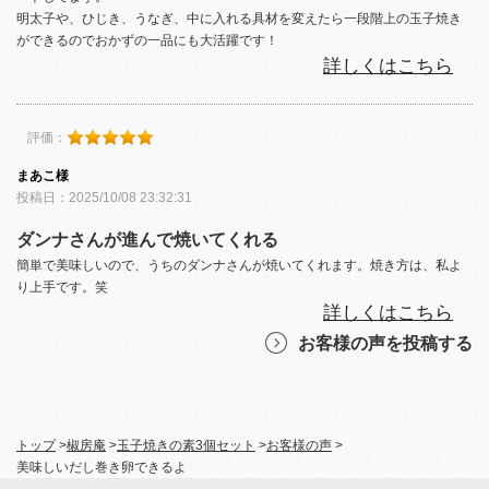
明太子や、ひじき、うなぎ、中に入れる具材を変えたら一段階上の玉子焼き
ができるのでおかずの一品にも大活躍です！
詳しくはこちら
評価：
まあこ様
投稿日：2025/10/08 23:32:31
ダンナさんが進んで焼いてくれる
簡単で美味しいので、うちのダンナさんが焼いてくれます。焼き方は、私よ
り上手です。笑
詳しくはこちら
お客様の声を投稿する
トップ
>
椒房庵
>
玉子焼きの素3個セット
>
お客様の声
>
美味しいだし巻き卵できるよ