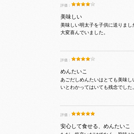
評価：
美味しい
美味しい明太子を子供に送りまし
大変喜んでいました。
評価：
めんたいこ
あごだしめんたいはとても美味し
いとわかってはいても残念でした
評価：
安心して食せる、めんたいこ