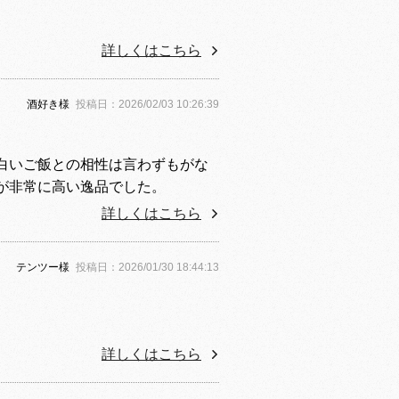
詳しくはこちら
酒好き様
投稿日：2026/02/03 10:26:39
白いご飯との相性は言わずもがな
が非常に高い逸品でした。
詳しくはこちら
テンツー様
投稿日：2026/01/30 18:44:13
詳しくはこちら