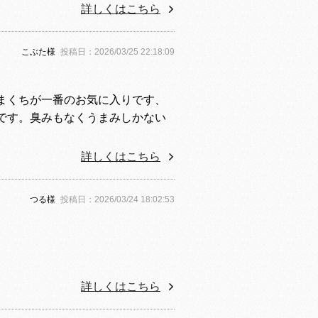
詳しくはこちら
こぶた様
投稿日：2026/03/25 22:18:09
まくちが一番のお気に入りです、
です。臭みもなくうまみしかない
詳しくはこちら
つる様
投稿日：2026/03/24 18:02:53
詳しくはこちら