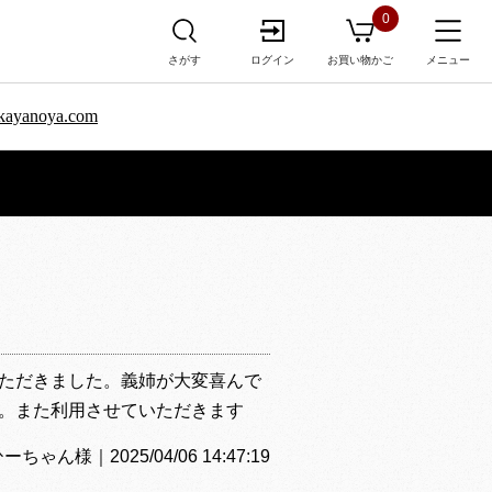
0
さがす
ログイン
お買い物かご
メニュー
sa.kayanoya.com
ただきました。義姉が大変喜んで
。また利用させていただきます
様｜2025/04/06 14:47:19