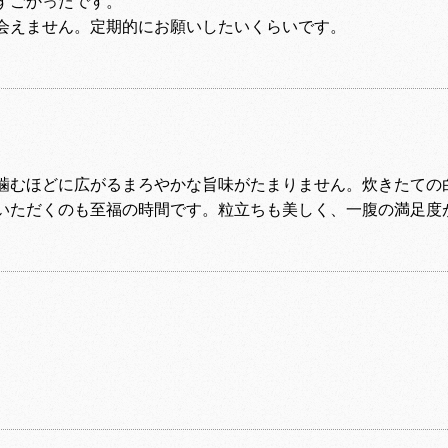
すごかったです。
会えません。定期的にお願いしたいくらいです。
噛むほどに広がるまろやかな旨味がたまりません。炊きたての
いただくのも至福の時間です。粒立ちも美しく、一腹の満足度