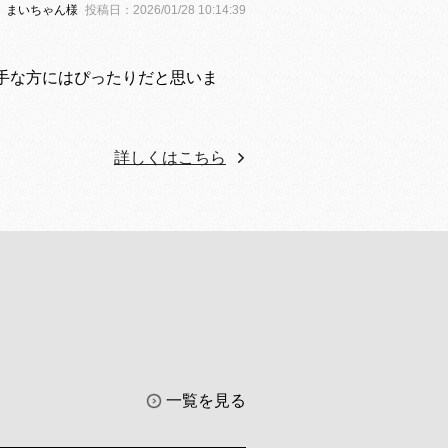
まいちゃん様
投稿日：2026/01/28 10:14:39
手な方にはぴったりだと思いま
詳しくはこちら
一覧を見る