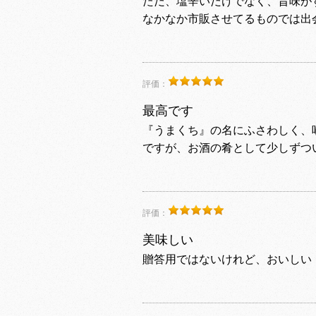
ただ、塩辛いだけでなく、旨味が
なかなか市販させてるものでは出
評価：
最高です
『うまくち』の名にふさわしく、
ですが、お酒の肴として少しずつ
評価：
美味しい
贈答用ではないけれど、おいしい