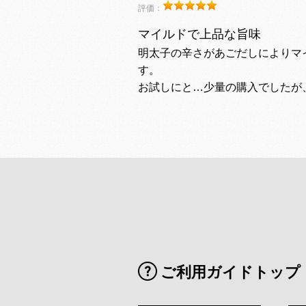
評価：
マイルドで上品な旨味
明太子の辛さがあごだしによりマ
す。
お試しにと…少量の購入でした
ご利用ガイドトップ