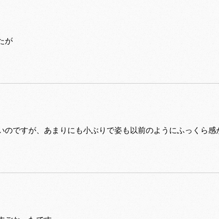
たが
いのですが、あまりにも小ぶりで姿も以前のようにふっくら感
。