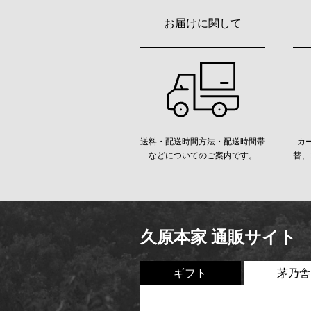
お届けに関して
送料・配送時間方法・配送時間帯
カ
などについてのご案内です。
替、
久原本家 通販サイト
ギフト
茅乃舎