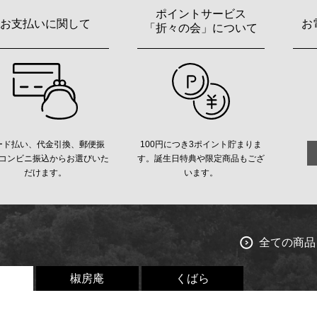
ポイントサービス
お支払いに関して
お
「折々の会」について
ード払い、代金引換、郵便振
100円につき3ポイント貯まりま
コンビニ振込からお選びいた
す。誕生日特典や限定商品もござ
だけます。
います。
全ての商品
椒房庵
くばら