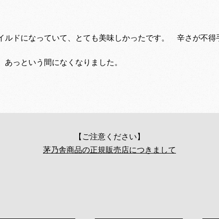
イルドになっていて、とても美味しかったです。 辛さが不得
が、あっという間になくなりました。
【ご注意ください】
茅乃舎商品の正規販売店につきまして