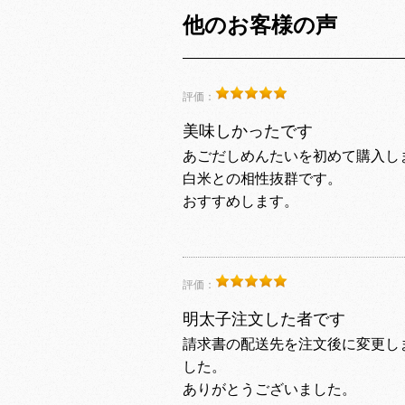
他のお客様の声
評価：
美味しかったです
あごだしめんたいを初めて購入し
白米との相性抜群です。
おすすめします。
評価：
明太子注文した者です
請求書の配送先を注文後に変更し
した。
ありがとうございました。