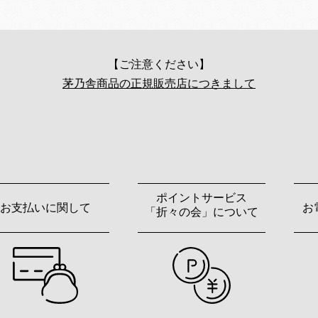
【ご注意ください】
茅乃舎商品の正規販売店につきまして
ポイントサービス
お支払いに関して
お
「折々の会」について