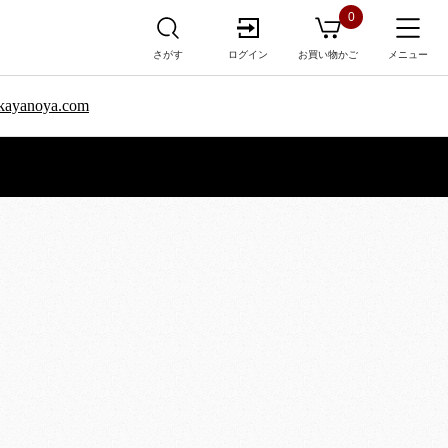
0
さがす
ログイン
お買い物かご
メニュー
sa.kayanoya.com