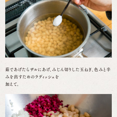
茹であげたらザルにあげ、みじん切りした玉ねぎ、色みと辛
みを出すためのラディッシュを
加えて。