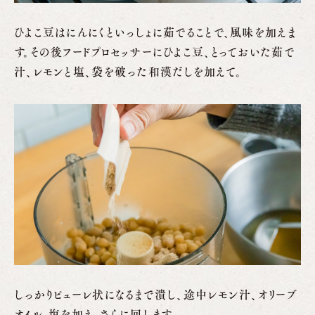
ひよこ豆はにんにくといっしょに茹でることで、風味を加えま
す。その後フードプロセッサーにひよこ豆、とっておいた茹で
汁、レモンと塩、袋を破った和漢だしを加えて。
しっかりピューレ状になるまで潰し、途中レモン汁、オリーブ
オイル、塩を加え、さらに回します。