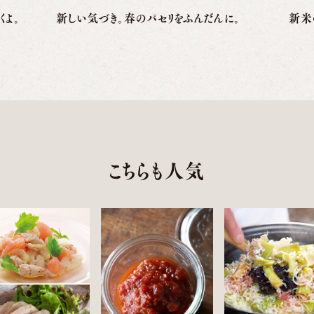
くよ。
新しい気づき。春のパセリをふんだんに。
新米
こちらも人気