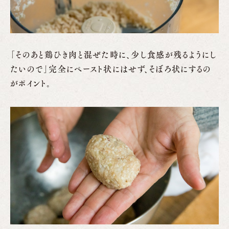
「そのあと鶏ひき肉と混ぜた時に、少し食感が残るようにし
たいので」完全にペースト状にはせず、そぼろ状にするの
がポイント。