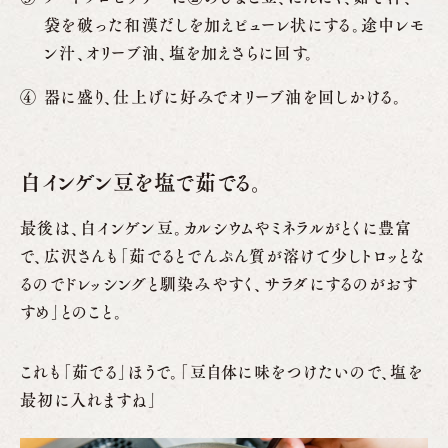
袋を破った和漢だしを加えピューレ状にする。途中レモ
ン汁、オリーブ油、塩を加えさらに回す。
器に盛り、仕上げに好みでオリーブ油を回しかける。
白インゲン豆を塩で茹でる。
最後は、白インゲン豆。カルシウムやミネラルがとくに豊富
で、広沢さんも「茹でるとでんぷん質が溶けて少しトロッとな
るのでドレッシングと馴染みやすく、サラダにするのがおす
すめ」とのこと。
これも「茹でる」ほうで。「豆自体に味をつけたいので、塩を
最初に入れますね」