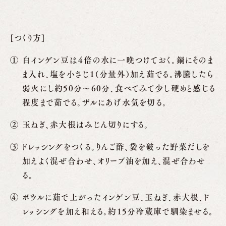
[つくり方]
白インゲン豆は４倍の水に一晩つけておく。鍋にそのま
ま入れ、塩を小さじ1（分量外）加え茹でる。沸騰したら
弱火にし約50分〜60分、食べてみて少し硬めと感じる
程度まで茹でる。ザルにあげ水気を切る。
玉ねぎ、赤大根はみじん切りにする。
ドレッシングをつくる。りんご酢、袋を破った野菜だしを
加えよく混ぜ合わせ、オリーブ油を加え、混ぜ合わせ
る。
ボウルに茹で上がったインゲン豆、玉ねぎ、赤大根、ド
レッシングを加え和える。約15分冷蔵庫で馴染ませる。