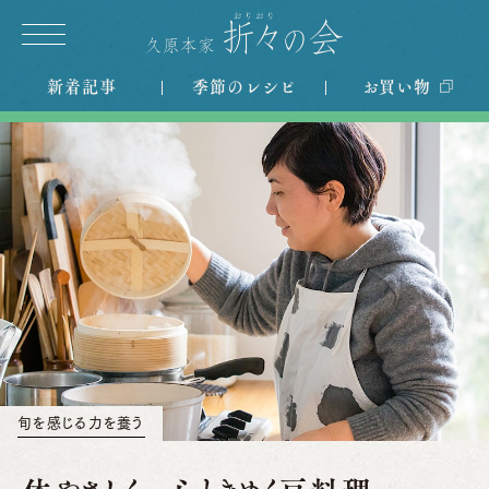
新着記事
季節のレシピ
お買い物
旬を感じる力を養う