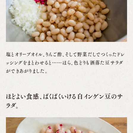
塩とオリーブオイル、りんご酢、そして野菜だしでつくったドレ
ッシングをまとわせると……ほら、色どりも洒落た豆サラダ
ができあがりました。
ほどよい食感、ぱくぱくいける白インゲン豆のサ
ラダ。