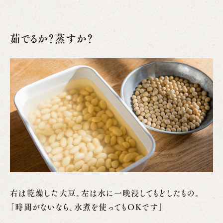
茹でるか？蒸すか？
右は乾燥した大豆。左は水に一晩浸してもどしたもの。
「時間がないなら、水煮を使ってもOKです」