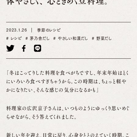
体やさしく、 心ときめく豆料理。
2023.1.26
季節のレシピ
レシピ
茅乃舎だし
やさしい和漢だし
野菜だし
「冬はこってりした料理を食べがちですし、年末年始はとく
にいろいろ食べすぎちゃうから。この時期は、ちょっと軽や
かになりたい、そんな感じの気分になるかも」
料理家の広沢京子さんは、いつものようにゆっくり思いめぐ
らせながら、そう答えてくれました。
新しい年を迎え、日常に戻り、心身をととのえていく時期。こ