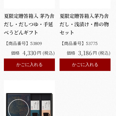
夏限定贈答箱入 茅乃舎
夏限定贈答箱入茅乃舎
だし・だしつゆ・手延
だし・浅漬け・酢の物
べうどんギフト
セット
【商品番号】
53809
【商品番号】
53775
4,330
3,186
価格
円 (税込)
価格
円 (税込)
かごに入れる
かごに入れる