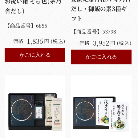
お祝い箱 そら色(茅乃
だし・御飯の素3種ギ
舎だし)
フト
【商品番号】
6855
【商品番号】
53798
1,836
価格
円 (税込)
3,952
価格
円 (税込)
かごに入れる
かごに入れる