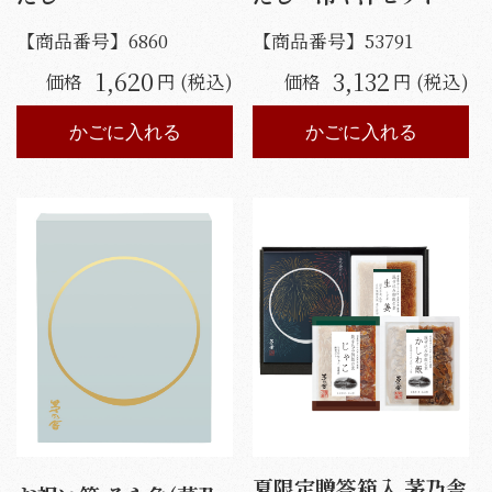
【商品番号】
6860
【商品番号】
53791
1,620
3,132
価格
円 (税込)
価格
円 (税込)
かごに入れる
かごに入れる
夏限定贈答箱入 茅乃舎