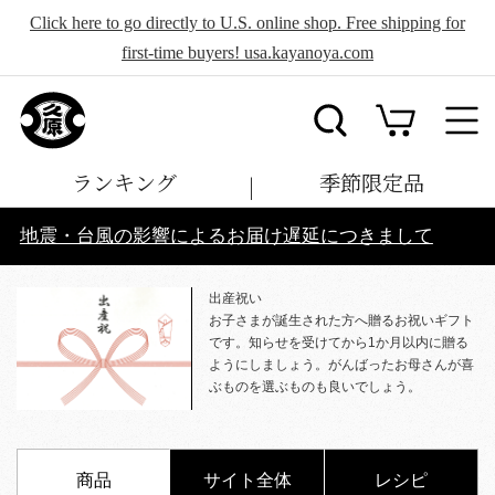
Click here to go directly to U.S. online shop. Free shipping for
first-time buyers! usa.kayanoya.com
ランキング
季節限定品
地震・台風の影響によるお届け遅延につきまして
出産祝い
お子さまが誕生された方へ贈るお祝いギフト
です。知らせを受けてから1か月以内に贈る
ようにしましょう。がんばったお母さんが喜
ぶものを選ぶものも良いでしょう。
商品
サイト全体
レシピ