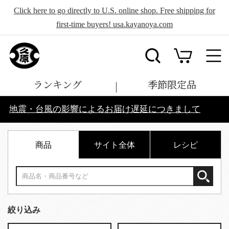
Click here to go directly to U.S. online shop. Free shipping for
first-time buyers! usa.kayanoya.com
ランキング
季節限定品
地震・台風の影響によるお届け遅延につきまして
商品
サイト全体
レシピ
絞り込み