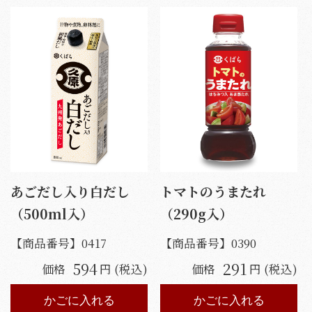
あごだし入り白だし
トマトのうまたれ
（500ml入）
（290g入）
【商品番号】
0417
【商品番号】
0390
594
291
価格
円 (税込)
価格
円 (税込)
かごに入れる
かごに入れる