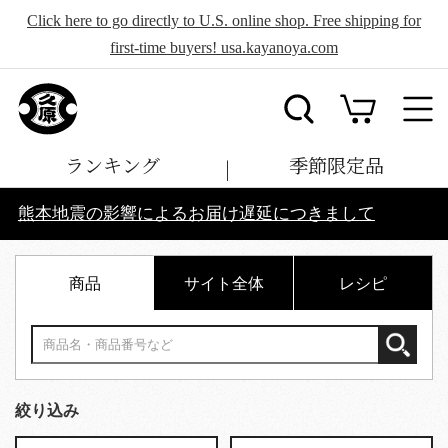
Click here to go directly to U.S. online shop. Free shipping for
first-time buyers! usa.kayanoya.com
ランキング
季節限定品
熊本地震の影響によるお届け遅延につきまして
商品
サイト全体
レシピ
絞り込み