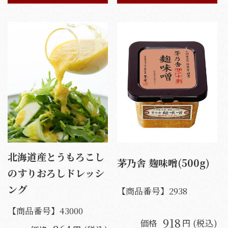
北海道産とうもろこし
茅乃舎 麹味噌(500g)
のすりおろしドレッシ
ング
【商品番号】
2938
【商品番号】
43000
918
価格
円 (税込)