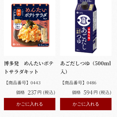
博多発 めんたいポテ
あごだしつゆ（500ml
トサラダキット
入）
【商品番号】
0443
【商品番号】
0486
237
594
価格
円 (税込)
価格
円 (税込)
かごに入れる
かごに入れる