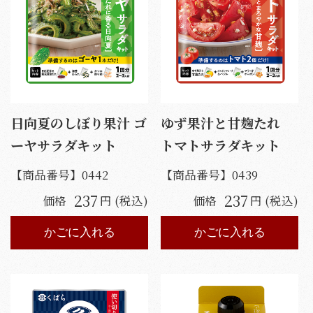
日向夏のしぼり果汁 ゴ
ゆず果汁と甘麹たれ
ーヤサラダキット
トマトサラダキット
【商品番号】
0442
【商品番号】
0439
237
237
価格
円 (税込)
価格
円 (税込)
かごに入れる
かごに入れる