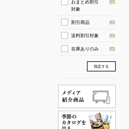
おまとめ割引
(0)
対象
割引商品
(0)
送料割引対象
(0)
在庫ありのみ
(0)