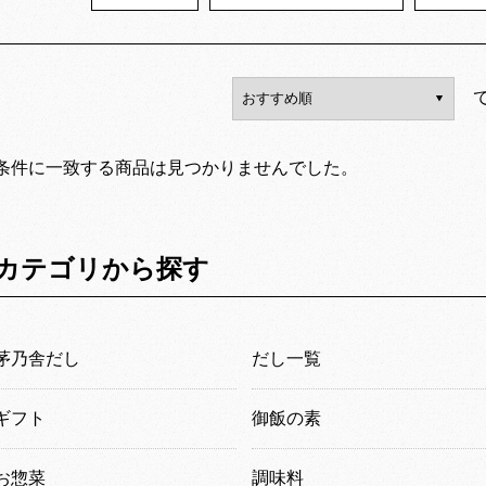
条件に一致する商品は見つかりませんでした。
カテゴリから探す
茅乃舎だし
だし一覧
ギフト
御飯の素
お惣菜
調味料