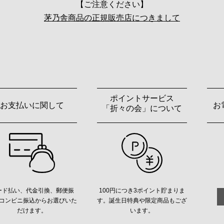
【ご注意ください】
茅乃舎商品の正規販売店につきまして
ポイントサービス
お支払いに関して
お
「折々の会」について
ード払い、代金引換、郵便振
100円につき3ポイント貯まりま
コンビニ振込からお選びいた
す。誕生日特典や限定商品もござ
だけます。
います。