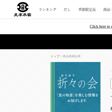
ランキング
だし
季節限定品
商品
Click here to 
トップ
> 商品検索結果