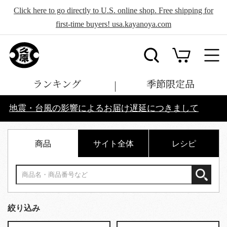
Click here to go directly to U.S. online shop. Free shipping for
first-time buyers! usa.kayanoya.com
ランキング
季節限定品
地震・台風の影響によるお届け遅延につきまして
商品
サイト全体
レシピ
絞り込み