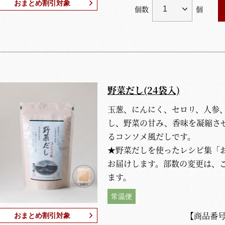
おまとめ割引対象
個数
個
野菜だし(24袋入)
玉葱、にんにく、セロリ、人参
し、野菜の甘み、香味を凝縮さ
るコンソメ風だしです。
★野菜だしを使ったレシピ集「
お届けします。部数の変更は、
ます。
常温便
【商品番
おまとめ割引対象