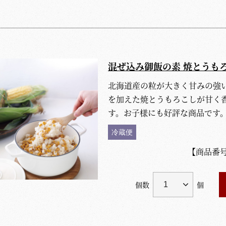
混ぜ込み御飯の素 焼とうも
北海道産の粒が大きく甘みの強
を加えた焼とうもろこしが甘く
す。お子様にも好評な商品です
冷蔵便
【商品番
個数
個