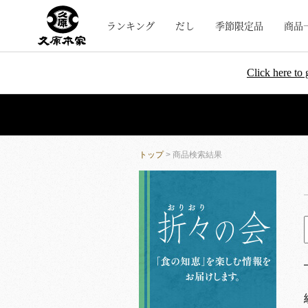
ランキング
だし
季節限定品
商品
Click here to 
トップ
> 商品検索結果