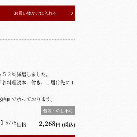
お買い物かごに入れる
ら５３％減塩しました。
「お料理読本」付き。１届け先に１
認画面で承っております。
包装・のし不可
号】
5775
2,268
価格
円
(税込)