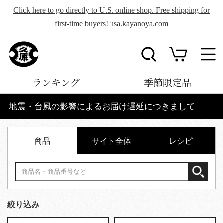
Click here to go directly to U.S. online shop. Free shipping for
first-time buyers! usa.kayanoya.com
ランキング
季節限定品
地震・台風の影響によるお届け遅延につきまして
商品
サイト全体
レシピ
絞り込み