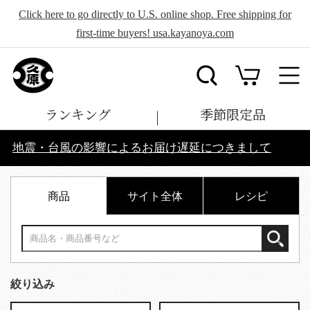
Click here to go directly to U.S. online shop. Free shipping for
first-time buyers! usa.kayanoya.com
ランキング
季節限定品
地震・台風の影響によるお届け遅延につきまして
商品
サイト全体
レシピ
絞り込み