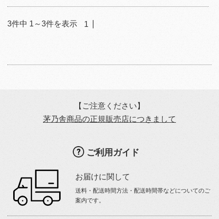
3
件中
1
～
3
件を表示
1
【ご注意ください】
茅乃舎商品の正規販売店につきまして
ご利用ガイド
お届けに関して
送料・配送時間方法・配送時間帯などについてのご
案内です。