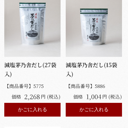
減塩茅乃舎だし(27袋
減塩茅乃舎だし(15袋
入)
入)
【商品番号】
5775
【商品番号】
5886
2,268
1,004
価格
円 (税込)
価格
円 (税込)
かごに入れる
かごに入れる