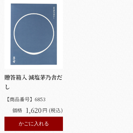
贈答箱入 減塩茅乃舎だ
し
【商品番号】
6853
1,620
価格
円 (税込)
かごに入れる