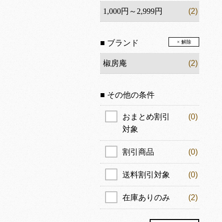
1,000円～2,999円
(2)
■ ブランド
× 解除
椒房庵
(2)
■ その他の条件
おまとめ割引
(0)
対象
割引商品
(0)
送料割引対象
(0)
在庫ありのみ
(2)