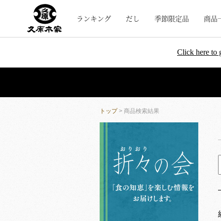
ランキング
だし
季節限定品
商品
Click here to 
トップ
> 商品検索結果