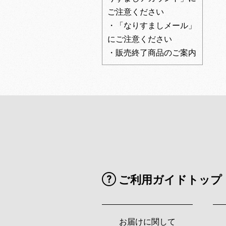
ご注意ください
・「なりすましメール」
にご注意ください
・販売終了商品のご案内
ご利用ガイドトップ
お届けに関して