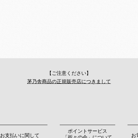
【ご注意ください】
茅乃舎商品の正規販売店につきまして
ポイントサービス
お支払いに関して
お
「折々の会」について