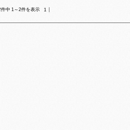
2
件中
1
～
2
件を表示
1