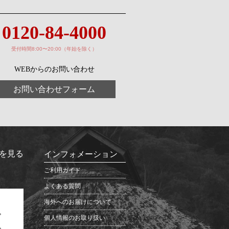
0120-84-4000
受付時間8:00〜20:00（年始を除く）
WEBからのお問い合わせ
お問い合わせフォーム
を見る
インフォメーション
ご利用ガイド
よくある質問
海外へのお届けについて
個人情報のお取り扱い