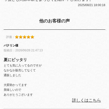
2025/08/21 18:00:18
他のお客様の声
評価：
バクリン様
投稿日：2026/06/26 21:47:13
夏にピッタリ
とても気に入ってるのですが
なかなか販売してなくて
通販しました
大変助かってます
美味しいので
ありがとうございます
詳しくはこちら