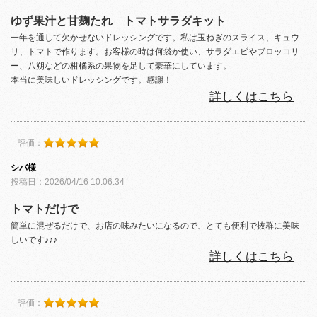
ゆず果汁と甘麹たれ トマトサラダキット
一年を通して欠かせないドレッシングです。私は玉ねぎのスライス、キュウ
リ、トマトで作ります。お客様の時は何袋か使い、サラダエビやブロッコリ
ー、八朔などの柑橘系の果物を足して豪華にしています。
本当に美味しいドレッシングです。感謝！
詳しくはこちら
評価：
シバ様
投稿日：2026/04/16 10:06:34
トマトだけで
簡単に混ぜるだけで、お店の味みたいになるので、とても便利で抜群に美味
しいです♪♪♪
詳しくはこちら
評価：