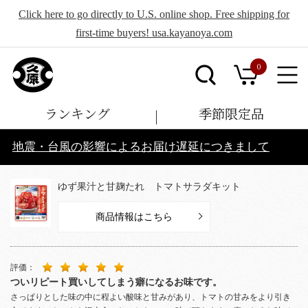
Click here to go directly to U.S. online shop. Free shipping for
first-time buyers! usa.kayanoya.com
0
ランキング
季節限定品
地震・台風の影響によるお届け遅延につきまして
ゆず果汁と甘麹たれ トマトサラダキット
商品情報はこちら
評価：
ついリピート買いしてしまう癖になるお味です。
さっぱりとした味の中に程よい酸味と甘みがあり、トマトの甘みをより引き