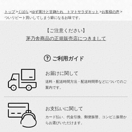
トップ
>
くばら
>
ゆず果汁と甘麹たれ トマトサラダキット
>
お客様の声
>
ついリピート買いしてしまう癖になるお味です。
【ご注意ください】
茅乃舎商品の正規販売店につきまして
ご利用ガイド
お届けに関して
送料・配送時間方法・配送時間帯などについてのご
案内です。
お支払いに関して
カード払い、代金引換、郵便振替、コンビニ振替か
らお選びいただけます。