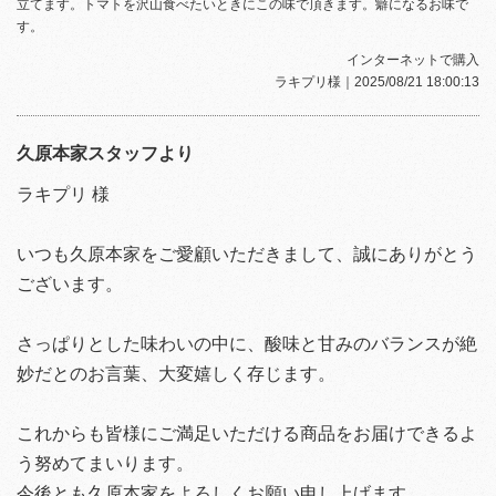
立てます。トマトを沢山食べたいときにこの味で頂きます。癖になるお味で
す。
インターネットで購入
ラキプリ様
｜2025/08/21 18:00:13
久原本家スタッフより
ラキプリ 様
いつも久原本家をご愛顧いただきまして、誠にありがとう
ございます。
さっぱりとした味わいの中に、酸味と甘みのバランスが絶
妙だとのお言葉、大変嬉しく存じます。
これからも皆様にご満足いただける商品をお届けできるよ
う努めてまいります。
今後とも久原本家をよろしくお願い申し上げます。